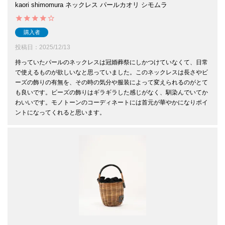
kaori shimomura ネックレス パールカオリ シモムラ
購入者
投稿日
2025/12/13
持っていたパールのネックレスは冠婚葬祭にしかつけていなくて、日常
で使えるものが欲しいなと思っていました。このネックレスは長さやビ
ーズの飾りの有無を、その時の気分や服装によって変えられるのがとて
も良いです。ビーズの飾りはギラギラした感じがなく、馴染んでいてか
わいいです。モノトーンのコーディネートには首元が華やかになりポイ