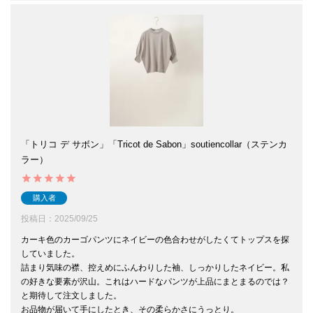
「トリコ デ サボン」「Tricot de Sabon」soutiencollar（ステンカ
ラー）
購入者
投稿日
2025/09/25
カーキ色のカーゴパンツにネイビーの色合わせがしたくてトップスを探
していました。

詰まり気味の襟、控えめにふんわりした袖、しっかりしたネイビー。私
の好きな要素が沢山。これはハードなパンツが上品にまとまるのでは？
と期待して注文しました。

お品物が届いて手にしたとき、その柔らかさにうっとり。
