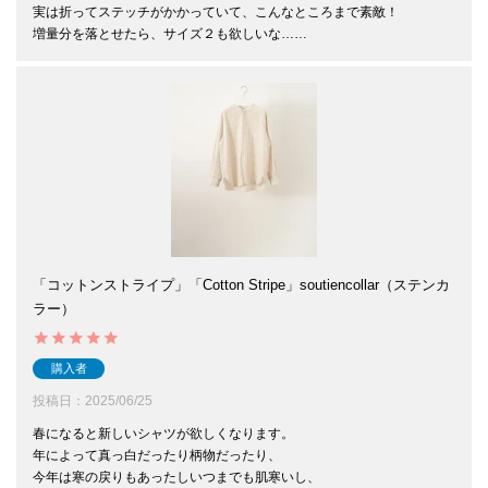
実は折ってステッチがかかっていて、こんなところまで素敵！

増量分を落とせたら、サイズ２も欲しいな……
「コットンストライプ」「Cotton Stripe」soutiencollar（ステンカ
ラー）
購入者
投稿日
2025/06/25
春になると新しいシャツが欲しくなります。

年によって真っ白だったり柄物だったり、

今年は寒の戻りもあったしいつまでも肌寒いし、
