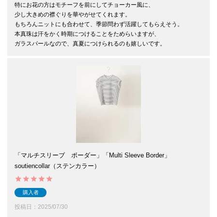
特にお花の方はモチーフを前にしてチョーカー風に、

少し大きめの襟ぐりを華やがせてくれます。

もちろんニットにも合わせて、季節問わず活躍してもらえそう。

本真珠は汗をかく時期につけることをためらいますが、

ガラスパールなので、真夏につけられるのも嬉しいです。
「マルチスリーブ ボーダー」「Multi Sleeve Border」
soutiencollar（ステンカラー）
購入者
投稿日
2025/07/30