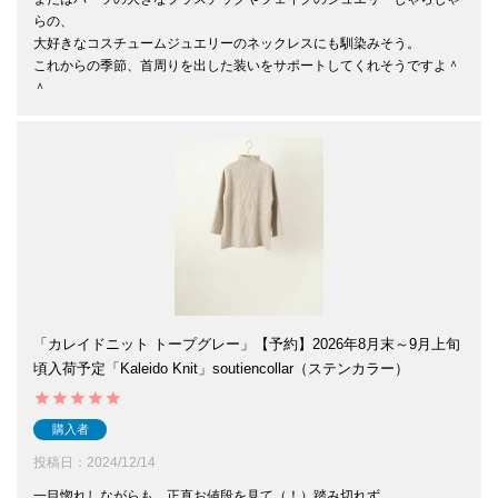
らの、

大好きなコスチュームジュエリーのネックレスにも馴染みそう。

これからの季節、首周りを出した装いをサポートしてくれそうですよ＾
＾
「カレイドニット トープグレー」【予約】2026年8月末～9月上旬
頃入荷予定「Kaleido Knit」soutiencollar（ステンカラー）
購入者
投稿日
2024/12/14
一目惚れしながらも、正直お値段を見て（！）踏み切れず、
