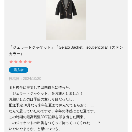
「ジェラートジャケット」「Gelato Jacket」soutiencollar（ステン
カラー）
購入者
投稿日
2024/10/20
８月後半に注文して以来待ちに待った、

「ジェラートジャケット」をお迎えしました！

お願いしたのは季節の変わり目だったし、

配送予定10月なら来年初夏まで休んでてもらおう……

なんて思っていたのですが、今年の体感はまだ夏です。

この時期の最高気温30℃記録を叩き出した関東、

このジャケットの出番をつくって待っていてくれた……？

いやいやまさか、と思いつつも、
