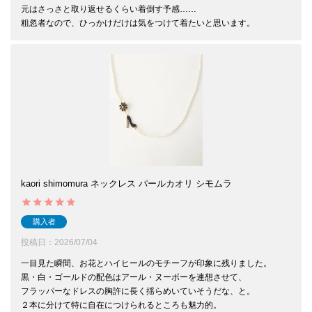
元はさっさと取り返せるくらい着倒す予感……

粗忽者なので、ひっかけだけは気をつけて着たいと思います。
kaori shimomura ネックレス パールカオリ シモムラ
購入者
投稿日
2026/07/04
一目見た瞬間、お花とハイヒールのモチーフが印象に残りました。

黒・白・ゴールドの配色はアール・ヌーボーを連想させて、

フラッパーなドレスの胸許に長く揺らめいていそうだな、と。

２本に分けて特に自在につけられるところも魅力的。
