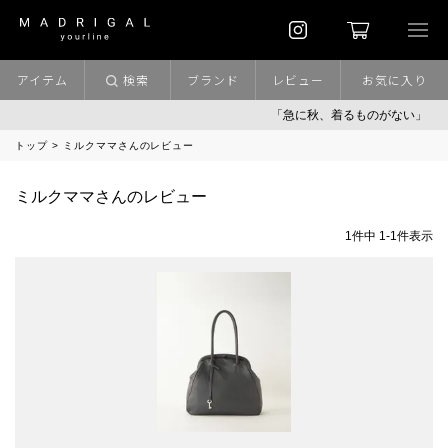
アイテム
検索
ブランド
レビュー
お気に入り
「急に秋、着るものがない」
トップ
ミルクママさんのレビュー
ミルクママさんのレビュー
1
件中
1
-
1
件表示