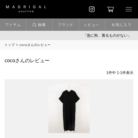
アイテム
検索
ブランド
レビュー
お気に入り
「急に秋、着るものがない」
トップ
cocoさんのレビュー
cocoさんのレビュー
1
件中
1
-
1
件表示