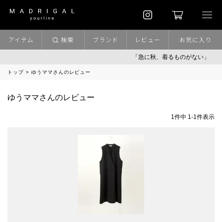
アイテム
検索
ブランド
レビュー
お気に入り
「急に秋、着るものがない」
「
トップ
ゆうママさんのレビュー
ゆうママさんのレビュー
1
件中
1
-
1
件表示