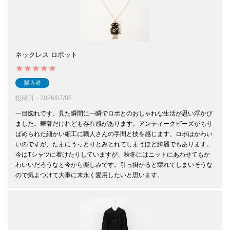
ネックレス ロボット
購入者
投稿日
2026/07/08
一目惚れです。見た瞬間に一瞬でロボとのおしゃれな生活が思い浮かび
ました。華奢だけれども存在感があります。アンティークビーズがちり
ばめられた細かい細工に職人さんの手間と技を感じます。ロボはかわい
いのですが、たまにうっとりとみとれてしまうほど綺麗でもあります。
今はTシャツに着けたりしていますが、秋冬にはニットにあわせてもか
わいいだろうなと今から楽しみです。引っ掛かると壊れてしまいそうな
ので気よつけて大事に末永く愛用したいと思います。