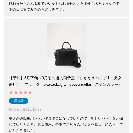
終わったらこれ１枚でいいかもしれません。撥水性もあるようなので、
雨の日に着てみるのも楽しみです。
【予約】8月下旬～9月初旬頃入荷予定 「おかかえバッグ L（男女
兼用）」ブラック「okakaebag L」soutiencollar（ステンカラー）
購入者
投稿日
2025/12/08
主人の通勤用バックがボロボロになっていたので、新しいバックをと探
していたところ、男女兼用との事でこちらのバックを見つけ購入させて
いただきました。
