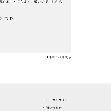
着心地もとてもよく、薄いのでこれから
ですね。

1
件中
1
-
1
件表示
マドリガルサイト
お問い合わせ