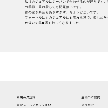
私はカジュアルにジーパンで合わせるのが好きです。
の季節、重ね着しても問題無いです。

首の空き具合もあきすぎず、ちょうどよいです。

フォーマルにもカジュアルにも着方次第で、楽しめそう
色違いで黒✖️黒も欲しくなりました。
新規会員登録
店舗のご案内
新規メールマガジン登録
会社概要