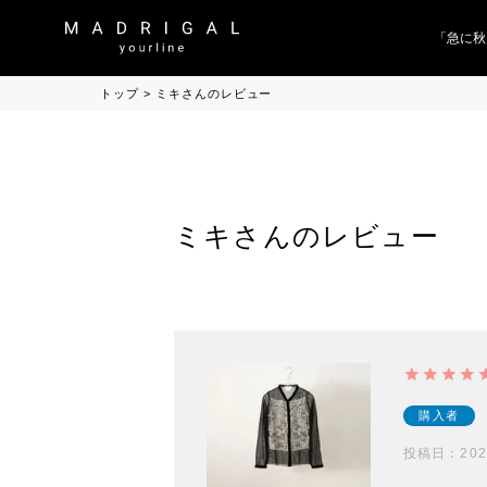
「急に秋
トップ
ミキさんのレビュー
ミキさんのレビュー
購入者
投稿日
202