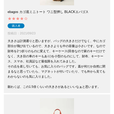
ebagos カゴ底ミニトート ワニ型押し BLACKエバゴス
購入者
投稿日
2021/09/23
大きさは計測通りと思いますが、バッグの大きさだけでなく、中にカゴ
部分が飛び出ているので、大きさよりも中の容量は小さいです。なので
財布を2つ折りのものに変えて、キーケース(田舎なので家のキーだけで
なく、大き目の車のキーもあり)を小型のものにして、財布、キーケー
ス、スマホ、社員証など最低限を入れてみました。

その点を差し引いても、お気に入りのバッグです。蓋が何だか自然に閉
まるなと思っていたら、マグネットが付いていたり、でも外から見ても
わからないのも気に入りました。

願わくば、この1.5倍くらいの大きさがあるといいなぁと思います。