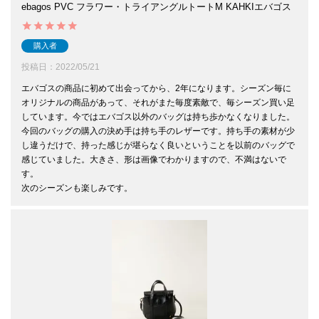
ebagos PVC フラワー・トライアングルトートM KAHKIエバゴス
購入者
投稿日
2022/05/21
エバゴスの商品に初めて出会ってから、2年になります。シーズン毎に
オリジナルの商品があって、それがまた毎度素敵で、毎シーズン買い足
しています。今ではエバゴス以外のバッグは持ち歩かなくなりました。

今回のバッグの購入の決め手は持ち手のレザーです。持ち手の素材が少
し違うだけで、持った感じが堪らなく良いということを以前のバッグで
感じていました。大きさ、形は画像でわかりますので、不満はないで
す。

次のシーズンも楽しみです。