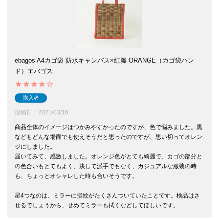
ebagos A4カゴ袋 防水キャンバス×紅籐 ORANGE（カゴ袋ハン
ド）エバゴス
購入者
投稿日
2021/03/16
商品全体のイメージはつかみやすかったのですが、色で悩みました。黒
などもどんな場面でも使えそうだと思ったのですが、思い切ってオレン
ジにしました。

届いてみて、感激しました。オレンジ色がとても綺麗で、カゴの部分と
の色合いもとてもよく、決して派手でもなく、カジュアルな服装の時
も、ちょっとオシャレした時も合いそうです。

星4つなのは、ミラーに指紋がたくさんついていたことです。検品はさ
せるでしょうから、せめてミラーも拭くなどしてほしいです。