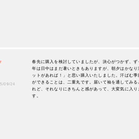
春先に購入を検討していましたが、決心がつかず、ず
年は日中はまだ暑いときもありますが、朝夕はかなり
ットがあれば！」と思い購入いたしました。汗ばむ季
ができることは、二重丸です。届いて袖を通してみる
5/09/24
れど、それなりにきちんと感があって、大変気に入り
す。