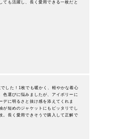
しても活躍し、長く愛用できる一枚だと
上に素敵でした！1枚でも暖かく、軽やかな着心
。色選びに悩みましたが、アイボリーに
ーデに明るさと抜け感を添えてくれま
袖が短めのジャケットにもピッタリでし
枚。長く愛用できそうで購入して正解で