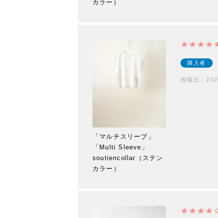
カラー）
購入者
投稿日
202
「マルチスリーブ」
「Multi Sleeve」
soutiencollar（ステン
カラー）