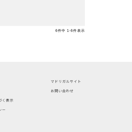
6
件中
1
-
6
件表示
マドリガルサイト
お問い合わせ
づく表示
シー