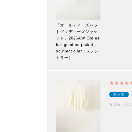
「オールディーズバッ
トグッディーズジャケ
ット」2026AW Oldies
but goodies jacket」
soutiencollar（ステン
カラー）
購入者
投稿日
202