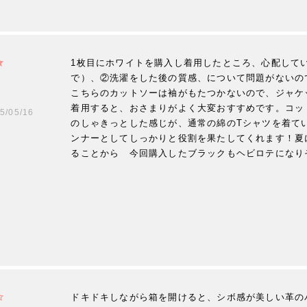
1枚目にホワイトを購入し着用したところ、心配して
で）、②洗濯をした後の質感、について問題がないの
こちらのカットソーは袖がもたつかないので、ジャケ
着用すると、おさまりがよく大変おすすめです。コッ
5/05/16
のしゃきっとした感じが、通常の綿のTシャツを着て
ンナーとしてしっかりと役割を果たしてくれます！夏
ることから　今回購入したブラックもヘビロテになり
ドキドキしながら箱を開けると、シボ感が美しい革の