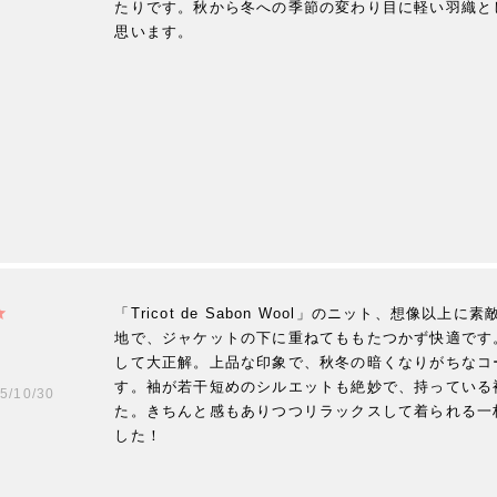
たりです。秋から冬への季節の変わり目に軽い羽織と
思います。
「Tricot de Sabon Wool」のニット、想像以
地で、ジャケットの下に重ねてももたつかず快適です
して大正解。上品な印象で、秋冬の暗くなりがちなコ
す。袖が若干短めのシルエットも絶妙で、持っている
5/10/30
た。きちんと感もありつつリラックスして着られる一
した！