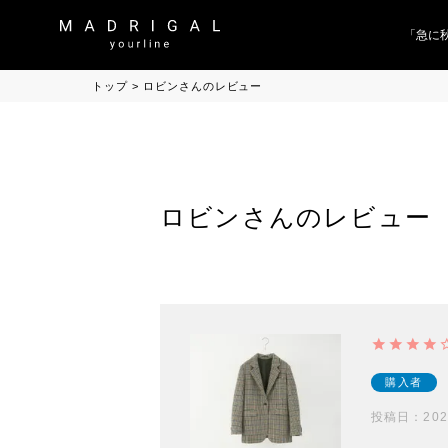
「急に秋
トップ
ロビンさんのレビュー
ロビンさんのレビュー
購入者
投稿日
202