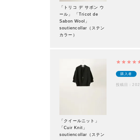
「トリコ デ サボン ウ
ール」 「Tricot de
Sabon Wool」
soutiencollar（ステン
カラー）
購入者
投稿日
202
「クイールニット」
「Cuir Knit」
soutiencollar（ステン