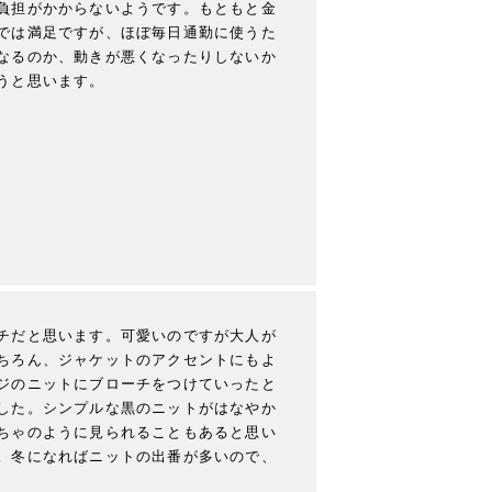
負担がかからないようです。もともと金
では満足ですが、ほぼ毎日通勤に使うた
なるのか、動きが悪くなったりしないか
うと思います。
チだと思います。可愛いのですが大人が
ちろん、ジャケットのアクセントにもよ
ジのニットにブローチをつけていったと
した。シンプルな黒のニットがはなやか
ちゃのように見られることもあると思い
。冬になればニットの出番が多いので、