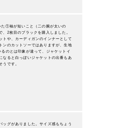
いた①袖が短いこと（二の腕が太いの
で、2枚目のブラックを購入しました。
ットや、カーディガンのインナーとして
トンのカットソーではありますが、生地
いるのとは印象が違って、ジャケットイ
になると白っぽいジャケットの出番もあ
そうです。
バッグがありました。サイズ感もちょう