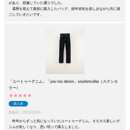
があり、想像していた通りでした。

　還暦を迎えて最初に購入したバッグ、経年劣化を楽しみながら共に過
ごしていきたいです。
「ユートゥーデニム」「you too denim」soutiencollar（ステンカ
ラー）
購入者
投稿日
2025/12/13
　昨年からずっと気になっていたユートゥーデニム。そろそろ新しいデ
ニムが欲しくなり、思い切って購入しました。
