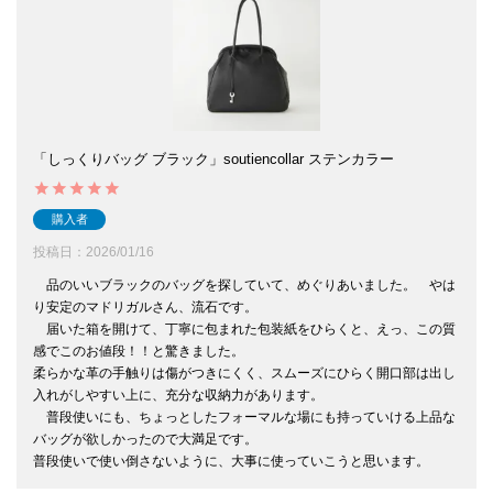
「しっくりバッグ ブラック」soutiencollar ステンカラー
購入者
投稿日
2026/01/16
　品のいいブラックのバッグを探していて、めぐりあいました。　やは
り安定のマドリガルさん、流石です。

　届いた箱を開けて、丁寧に包まれた包装紙をひらくと、えっ、この質
感でこのお値段！！と驚きました。

柔らかな革の手触りは傷がつきにくく、スムーズにひらく開口部は出し
入れがしやすい上に、充分な収納力があります。

　普段使いにも、ちょっとしたフォーマルな場にも持っていける上品な
バッグが欲しかったので大満足です。

普段使いで使い倒さないように、大事に使っていこうと思います。