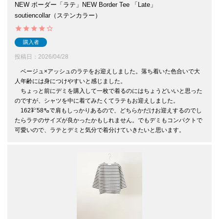
NEW ボーダー「ラテ」NEW Border Tee 「Late」
soutiencollar（ステンカラー）
購入者
投稿日
2026/04/28
　ベージュ×アッシュのラテをお迎えしました。落ち着いた色合いで大
人年齢には身につけやすいと感じました。

　ちょっと前にデミを購入して一枚で着るのにはちょうどいいと思った
のですが、シャツを中に着てみたくてラテもお迎えしました。

　162㌢58㌔で肩もしっかりあるので、どちらかだけお迎えするのでし
たらラテのサイズが良かったかもしれません。でもデミもコンパクトで
可愛いので、ラテとデミと気分で着分けていきたいと思います。