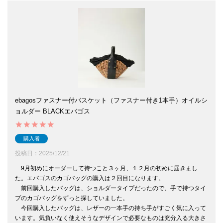
ebagosファスナー付バスケット（ファスナー付き1本手）オイルシ
ョルダー BLACKエバゴス
購入者
投稿日
2025/12/21
　9月初めにオーダーして待つこと３ヶ月、１２月の初めに届きまし
た。エバゴスのカゴバッグの購入は２回目になります。

　前回購入したバッグは、ショルダータイプだったので、手で持つタイ
プのカゴバッグをずっと探していました。

　今回購入したバッグは、レザーの一本手の持ち手がすごく気に入って
います。気負いなく使えそうなデザインで必要なものは充分入る大きさ