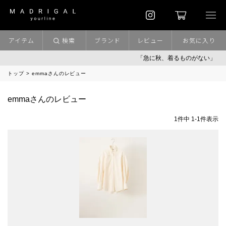
アイテム
検索
ブランド
レビュー
お気に入り
「急に秋、着るものがない」
トップ
emmaさんのレビュー
emmaさんのレビュー
1
件中
1
-
1
件表示