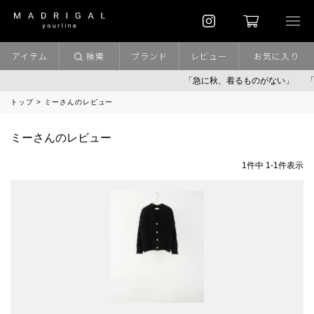
アイテム
検索
ブランド
レビュー
お気に入り
「急に秋、着るものがない」
「
トップ
ミーさんのレビュー
ミーさんのレビュー
1
件中
1
-
1
件表示