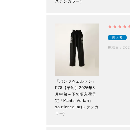
ステンカラー）
購入者
投稿日
202
「パンツヴェルラン」
F78【予約】2026年8
月中旬～下旬頃入荷予
定「Pants Verlan」
soutiencollar(ステンカ
ラー)