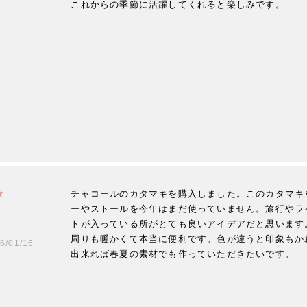
チャコールのカタマキを購入しました。このカタマキ
ーやストールを今年はまだ使っていません。旅行やラ
トが入っている所がとても良いアイデアだと思います
周りも暖かくて本当に便利です。色が違うと印象もか
6/01/16
出来れば春夏の素材でも作っていただきたいです。