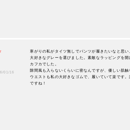
寒がりの私がタイツ無しでパンツが履きたいなと思い
大好きなグレーを選びました。素敵なラッピングを開
カフカでした。

隙間風も入らないくらいに密なんですが、優しい肌触
6/01/16
ウエストも私の大好きなゴムで、履いていて楽です。
ですね！