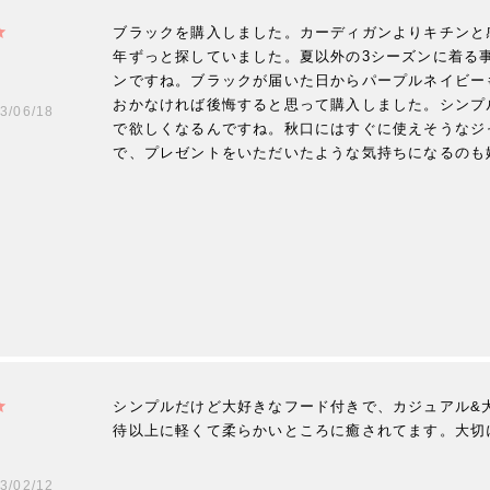
ブラックを購入しました。カーディガンよりキチンと
年ずっと探していました。夏以外の3シーズンに着る事
ンですね。ブラックが届いた日からパープルネイビー
おかなければ後悔すると思って購入しました。シンプ
3/06/18
で欲しくなるんですね。秋口にはすぐに使えそうなジ
で、プレゼントをいただいたような気持ちになるのも
シンプルだけど大好きなフード付きで、カジュアル&
待以上に軽くて柔らかいところに癒されてます。大切
3/02/12