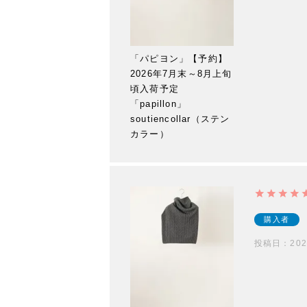
「パピヨン」【予約】
2026年7月末～8月上旬
頃入荷予定
「papillon」
soutiencollar（ステン
カラー）
購入者
投稿日
202