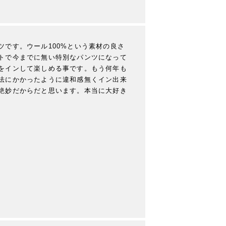
です。ウール100%という素材の良さ
トで今までに無い特別なパンツになって
をインして楽しめる事です。もう何年も
法にかかったように違和感無くイン出来
絶妙だからだと思います。本当に大好き