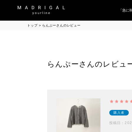
「急に秋
トップ
らんぷーさんのレビュー
らんぷーさんのレビュ
購入者
投稿日
202