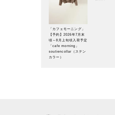
「カフェモーニング」
【予約】2026年7月末
頃～8月上旬頃入荷予定
「cafe morning」
soutiencollar（ステン
カラー）