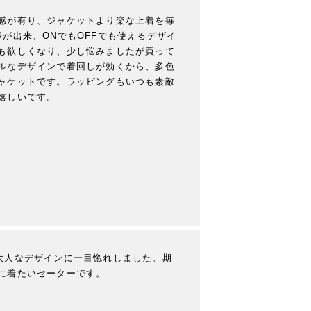
感が有り、ジャケットより楽な上着を毎
が出来、ONでもOFFでも使えるデザイ
も欲しくなり、少し悩みましたが買って
ルなデザインで着回しが効くから、多色
ャケットです。ラッピングもいつも素敵
嬉しいです。
大人なデザインに一目惚れしました。期
に着たいセーターです。