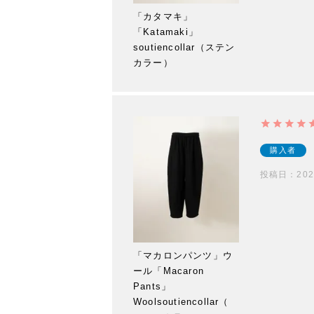
「カタマキ」
「Katamaki」
soutiencollar（ステン
カラー）
購入者
投稿日
202
「マカロンパンツ」ウ
ール「Macaron
Pants」
Woolsoutiencollar（