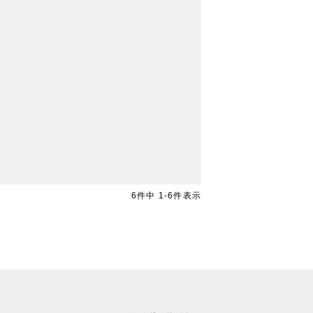
6
件中
1
-
6
件表示