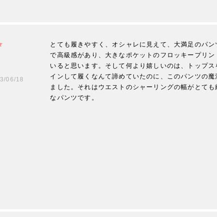
とても履きやすく、オシャレに見えて、大満足のパンツ
で高級感があり、大きなポケットのフロッキープリン
いると思います。そして何より嬉しいのは、トップス
インして履くなんて諦めていたのに、このパンツの魔
3/06/18
ました。それはウエストのシャーリングの幅がとても
なパンツです。