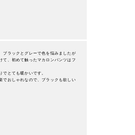
、ブラックとグレーで色を悩みましたが
けて、初めて触ったマカロンパンツはフ
りでとても暖かいです。

楽でおしゃれなので、ブラックも欲しい