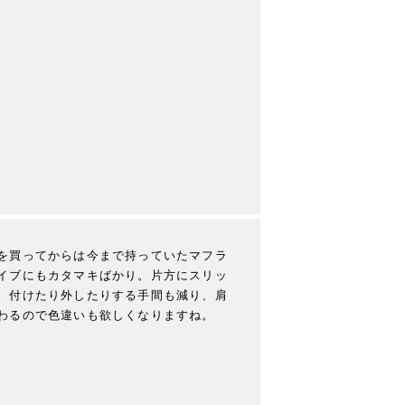
を買ってからは今まで持っていたマフラ
イブにもカタマキばかり。片方にスリッ
。付けたり外したりする手間も減り、肩
わるので色違いも欲しくなりますね。
