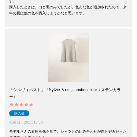
す。

購入したときは、白と黒のみでしたが、色んな色が追加されたので、来
年の夏は他の色を購入しようかなと思います。

「シルヴィベスト」「Sylvie Ｖest」soutiencollar（ステンカラ
ー）
購入者
投稿日
2025/10/30
モデルさんの着用画像を見て、シャツとの組み合わせが自分好みだった