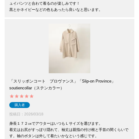
ュイパンツと合わて着るのが楽しみです！

黒とかネイビーなどの色もあったら良いなと思います。
「スリッポンコート プロヴァンス」「Slip-on Province」
soutiencollar（ステンカラー）
購入者
投稿日
2026/03/18
身長１７２㎝でアウターはいつもＬサイズを選びます。

着丈はお尻がすっぽり隠れて、袖丈は親指の付け根と手首の間くらいで
す。袖のボタンは外して着たいかなという感じです。
