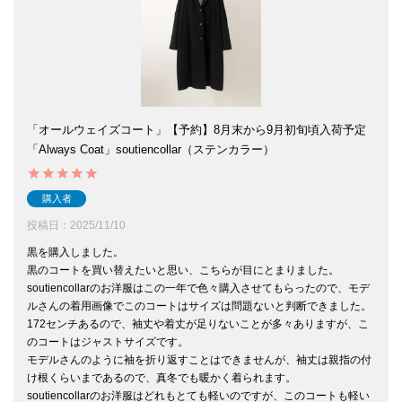
「オールウェイズコート」【予約】8月末から9月初旬頃入荷予定
「Always Coat」soutiencollar（ステンカラー）
購入者
投稿日
2025/11/10
黒を購入しました。

黒のコートを買い替えたいと思い、こちらが目にとまりました。

soutiencollarのお洋服はこの一年で色々購入させてもらったので、モデ
ルさんの着用画像でこのコートはサイズは問題ないと判断できました。

172センチあるので、袖丈や着丈が足りないことが多々ありますが、こ
のコートはジャストサイズです。

モデルさんのように袖を折り返すことはできませんが、袖丈は親指の付
け根くらいまであるので、真冬でも暖かく着られます。

soutiencollarのお洋服はどれもとても軽いのですが、このコートも軽い