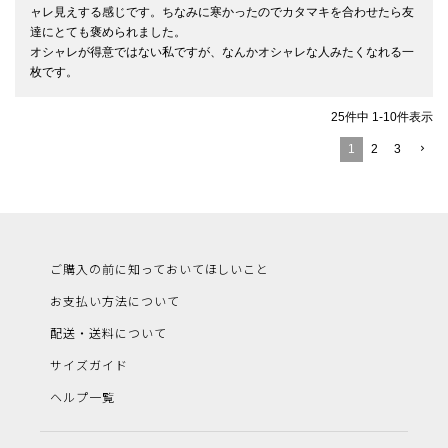
ャレ見えする感じです。ちなみに寒かったのでカタマキを合わせたら友
達にとても褒められました。

オシャレが得意ではない私ですが、なんかオシャレな人みたくなれる一
枚です。
25
件中
1
-
10
件表示
1
2
3
ご購入の前に知っておいてほしいこと
お支払い方法について
配送・送料について
サイズガイド
ヘルプ一覧