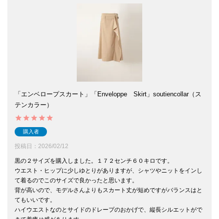
「エンベロープスカート」「Enveloppe Skirt」soutiencollar（ス
テンカラー）
購入者
投稿日
2026/02/12
黒の２サイズを購入しました。１７２センチ６０キロです。

ウエスト・ヒップに少しゆとりがありますが、シャツやニットをインし
て着るのでこのサイズで良かったと思います。

背が高いので、モデルさんよりもスカート丈が短めですがバランスはと
てもいいです。

ハイウエストなのとサイドのドレープのおかげで、縦長シルエットがで