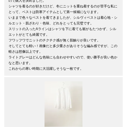
ので購入を決めました。

シャツを着るのが好きだけど、冬にニットを重ね着するのが苦手な私に
とって、ベストは防寒アイテムとして第一候補になります。

いままで色々なベストを着てきましたが、シルヴィベストは着心地・シ
ルエット・肌ざわり・色味、どれをとっても完璧です。

スリットの入ったAラインはシャツを下に着ても裾がもたつかず、シル
エットがとても綺麗です。

フワッフワでニットのチクチク感が無く肌触りが良いです。

そしてとても軽い！画像だと多少重さがありそうな編み感ですが、この
軽さは想像以上です。

ライトグレーはどんな色味にも合わせやすいので、使い勝手が良い色か
なと思います。

これからの寒い時期に大活躍しそうな一枚です。