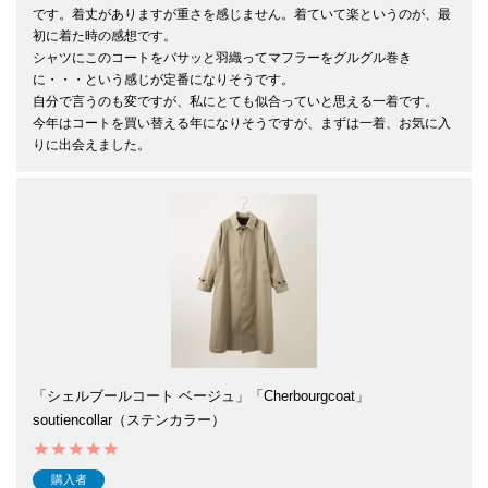
です。着丈がありますが重さを感じません。着ていて楽というのが、最
初に着た時の感想です。

シャツにこのコートをバサッと羽織ってマフラーをグルグル巻き
に・・・という感じが定番になりそうです。

自分で言うのも変ですが、私にとても似合っていと思える一着です。

今年はコートを買い替える年になりそうですが、まずは一着、お気に入
りに出会えました。
「シェルブールコート ベージュ」「Cherbourgcoat」
soutiencollar（ステンカラー）
購入者