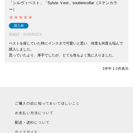
「シルヴィベスト」「Sylvie Ｖest」soutiencollar（ステンカラ
ー）
購入者
投稿日
2026/03/23
ベストを探していた時にインスタで可愛いと思い、何度も何度も悩んで
購入しました。

思っていたより、厚手でしたが、とても色もよく気に入りました。
1
件中
1
-
1
件表示
ご購入の前に知っておいてほしいこと
お支払い方法について
配送・送料について
サイズガイド