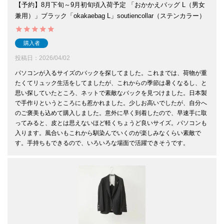
【予約】8月下旬～9月初旬頃入荷予定 「おかかえバッグ L（男女
兼用）」ブラック「okakaebag L」soutiencollar（ステンカラー）
購入者
投稿日
2026/04/02
パソコンが入るサイズのバックを探してました。これまでは、荷物が重
たくてリュック生活をしてましたが、これからの季節は暑くなるし、と
思い探していたところ、ネットで素敵なバックを見つけました。日本製
で手作りというところにも惹かれました。少しお高いでしたが、自分へ
のご褒美も込めて購入しました。意外に早く到着したので、早速手に取
ってみると、皮とは思えないほど軽くちょうど良いサイズ。パソコンも
入ります。風合いもこれから馴染んでいくのが楽しみなくらい素敵で
す。手持ちもできるので、いろいろな場面で活躍できそうです。