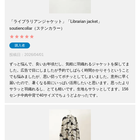
「ライブラリアンジャケット」「Librarian jacket」
soutiencollar（ステンカラー）
購入者
投稿日
2026/04/01
ずっと悩んで、良いお年頃だし、気軽に羽織れるジャケットを探してま
した。広告で目にしましたが予約でしばらく時間かかりそうということ
でも悩みましたが、思い切ってポチッとしてしまいました。意外に早く
届いたので、暑くなる前にいっぱい活用したいと思います。思ったより
サラッと羽織れるし、とても軽いです。生地もサラッとしてます。156
センチ中肉中背で40サイズでちょうどよかったです。