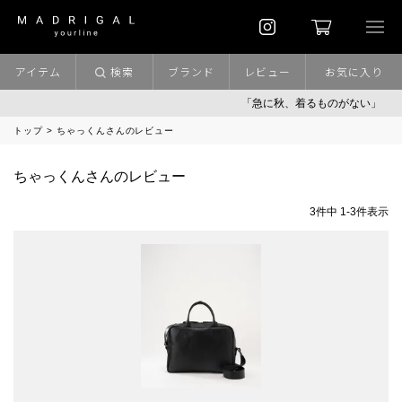
アイテム
検索
ブランド
レビュー
お気に入り
「急に秋、着るものがない」
「
トップ
ちゃっくんさんのレビュー
ちゃっくんさんのレビュー
3
件中
1
-
3
件表示