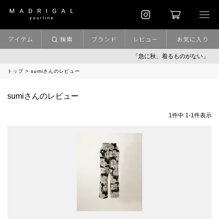
アイテム
検索
ブランド
レビュー
お気に入り
「急に秋、着るものがない」
トップ
sumiさんのレビュー
sumiさんのレビュー
1
件中
1
-
1
件表示