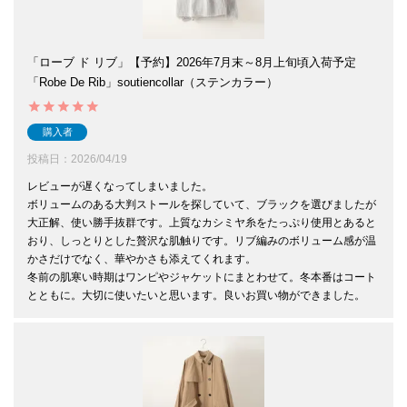
「ローブ ド リブ」【予約】2026年7月末～8月上旬頃入荷予定
「Robe De Rib」soutiencollar（ステンカラー）
購入者
投稿日
2026/04/19
レビューが遅くなってしまいました。

ボリュームのある大判ストールを探していて、ブラックを選びましたが
大正解、使い勝手抜群です。上質なカシミヤ糸をたっぷり使用とあると
おり、しっとりとした贅沢な肌触りです。リブ編みのボリューム感が温
かさだけでなく、華やかさも添えてくれます。

冬前の肌寒い時期はワンピやジャケットにまとわせて。冬本番はコート
とともに。大切に使いたいと思います。良いお買い物ができました。