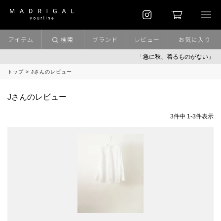
アイテム
検索
ブランド
レビュー
お気に入り
「急に秋、着るものがない」
トップ
Jさんのレビュー
Jさんのレビュー
3
件中
1
-
3
件表示