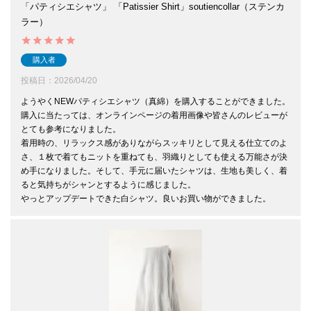
「パティシエシャツ」 「Patissier Shirt」soutiencollar（ステンカ
ラー）
購入者
投稿日
2026/04/20
ようやくNEWパティシエシャツ（真綿）を購入することができました。

購入に当たっては、オンラインページの着用画像や皆さんのレビューが
とても参考になりました。

着用時の、リラックス感がありながらスッキリとして見える仕立てのよ
さ、１枚で着てもニットを重ねても、羽織りとしても使える万能さが決
め手になりました。そして、手元に届いたシャツは、生地も美しく、着
ると気持ちがシャンとするように感じました。

やっとアップデートできた白シャツ。良いお買い物ができました。