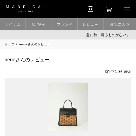
アイテム
検索
ブランド
レビュー
お気に入り
「急に秋、着るものがない」
トップ
neneさんのレビュー
neneさんのレビュー
3
件中
1
-
3
件表示