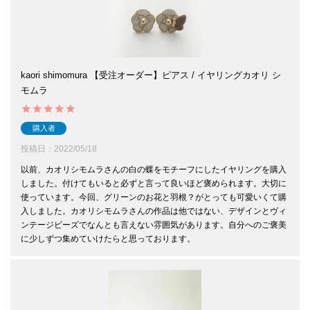
kaori shimomura 【受注オーダー】ピアス / イヤリングカオリ シ
モムラ
購入者
投稿日
2022/05/18
以前、カオリシモムラさんの白の蝶をモチーフにしたイヤリングを購入
しました。付けてもいると必ずと言って良いほど褒められます。大切に
使っています。今回、グリーンのお花と羽根？がとっても可愛いくて購
入しました。カオリシモムラさんの作品は他ではない、デザインとヴィ
ンテージビーズでなんとも言えない雰囲気があります。自分へのご褒美
に少しずつ集めていけたらと思っております。