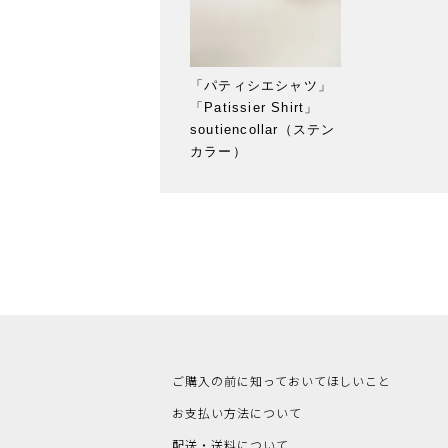
「パティシエシャツ」
「Patissier Shirt」
soutiencollar（ステン
カラー）
ご購入の前に知っておいてほしいこと
お支払い方法について
配送・送料について