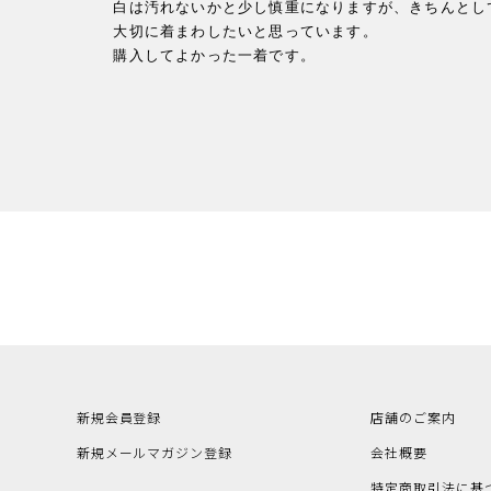
白は汚れないかと少し慎重になりますが、きちんとして
大切に着まわしたいと思っています。

購入してよかった一着です。
新規会員登録
店舗のご案内
新規メールマガジン登録
会社概要
特定商取引法に基