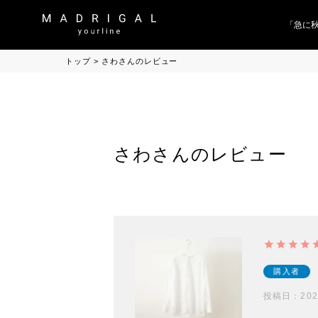
「急に秋
トップ
さわさんのレビュー
さわさんのレビュー
購入者
投稿日
202