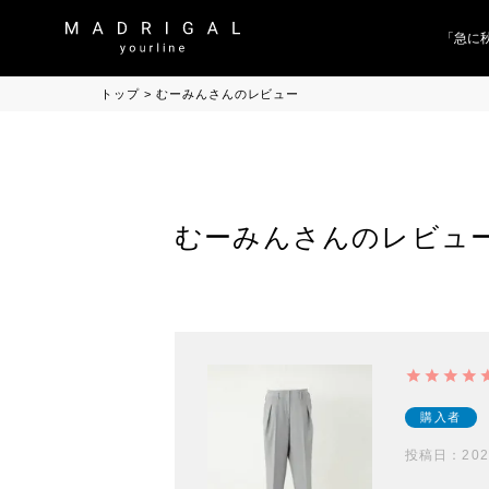
「急に秋
トップ
むーみんさんのレビュー
むーみんさんのレビュ
購入者
投稿日
202