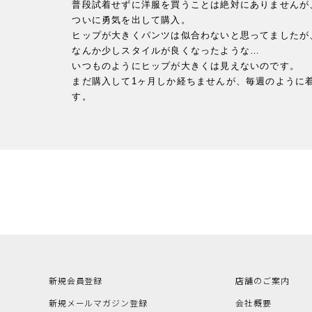
普段試着せずに洋服を買うことは絶対にありませんが
ついに勇気を出して購入。

ヒップが大きくパンツは似合わないと思ってましたが
なんか少しスタイルが良くなったような…

いつものようにヒップが大きくは見えないのです。

まだ購入して1ヶ月しか経ちませんが、毎週のように
す。
新規会員登録
店舗のご案内
新規メールマガジン登録
会社概要