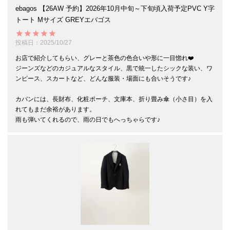
ebagos 【26AW 予約】2026年10月中旬～下旬頃入荷予定PVC Y字
トート Mサイズ GREYエバゴス
投稿日
2025/10/27
お店で紹介してもらい、グレーと茶色の色合いや形に一目惚れ❤️

ジーンズなどのカジュアルなスタイル、黒で統一したシックな装い、ワ
ンピース、スカートなど、どんな服装・場面にも合いそうです♪

カバンには、長財布、化粧ポーチ、文庫本、折り畳み傘（小さ目）を入
れてもまだ余裕があります。
