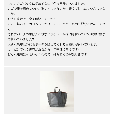
でも、カゴバックは初めてなので色々不安もありました。

カゴで服を痛めないか、重いんじゃないか、硬くて持ちにくいんじゃな
いか。

お店に直行で、全て解決しました♪

ます、軽い！　カゴもしっかりしていてささくれの心配なんかありませ
ん！

それにバックの中は入れやすいポケットが何個も付いていて可愛い鏡ま
で着いていました❣️

大きな黒布以外にもポーチを隠してくれる目隠しが付いています。

カゴだけでなく黒布があるから、年中使えそうです♪

どんな服装にも合いそうなので、持ち歩くのが楽しみです♪
