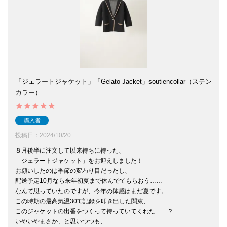
「ジェラートジャケット」「Gelato Jacket」soutiencollar（ステン
カラー）
購入者
投稿日
2024/10/20
８月後半に注文して以来待ちに待った、

「ジェラートジャケット」をお迎えしました！

お願いしたのは季節の変わり目だったし、

配送予定10月なら来年初夏まで休んでてもらおう……

なんて思っていたのですが、今年の体感はまだ夏です。

この時期の最高気温30℃記録を叩き出した関東、

このジャケットの出番をつくって待っていてくれた……？

いやいやまさか、と思いつつも、
