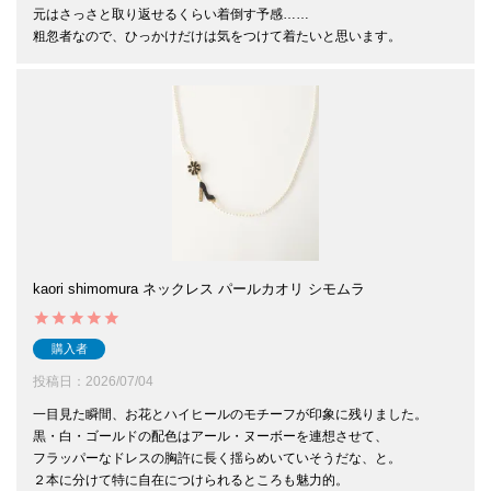
元はさっさと取り返せるくらい着倒す予感……

粗忽者なので、ひっかけだけは気をつけて着たいと思います。
kaori shimomura ネックレス パールカオリ シモムラ
購入者
投稿日
2026/07/04
一目見た瞬間、お花とハイヒールのモチーフが印象に残りました。

黒・白・ゴールドの配色はアール・ヌーボーを連想させて、

フラッパーなドレスの胸許に長く揺らめいていそうだな、と。

２本に分けて特に自在につけられるところも魅力的。
