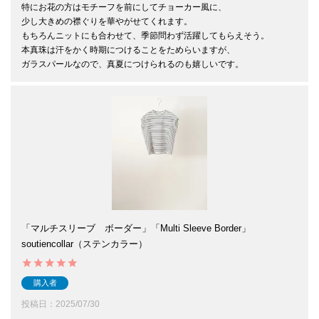
特にお花の方はモチーフを前にしてチョーカー風に、

少し大きめの襟ぐりを華やがせてくれます。

もちろんニットにも合わせて、季節問わず活躍してもらえそう。

本真珠は汗をかく時期につけることをためらいますが、

ガラスパールなので、真夏につけられるのも嬉しいです。
「マルチスリーブ ボーダー」「Multi Sleeve Border」
soutiencollar（ステンカラー）
購入者
投稿日
2025/07/30