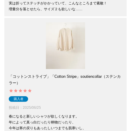
実は折ってステッチがかかっていて、こんなところまで素敵！

増量分を落とせたら、サイズ２も欲しいな……
「コットンストライプ」「Cotton Stripe」soutiencollar（ステンカ
ラー）
購入者
投稿日
2025/06/25
春になると新しいシャツが欲しくなります。

年によって真っ白だったり柄物だったり、

今年は寒の戻りもあったしいつまでも肌寒いし、
