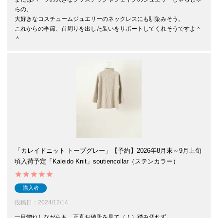
らの、

大好きなコスチュームジュエリーのネックレスにも馴染みそう。

これからの季節、首周りを出した装いをサポートしてくれそうですよ＾
＾
「カレイドニット トープグレー」【予約】2026年8月末～9月上旬
頃入荷予定「Kaleido Knit」soutiencollar（ステンカラー）
購入者
投稿日
2024/12/14
一目惚れしながらも、正直お値段を見て（！）踏み切れず、
