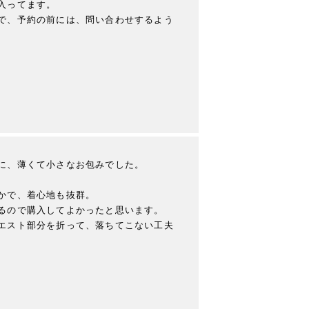
ってます。

で、予約の前には、問い合わせするよう
に、薄くて小さなお包みでした。

かで、着心地も抜群。

るので購入してよかったと思います。

エスト部分を折って、落ちてこない工夫