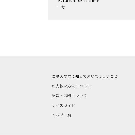
ト/ruffule skirt tintド
ーサ
ご購入の前に知っておいてほしいこと
お支払い方法について
配送・送料について
サイズガイド
ヘルプ一覧