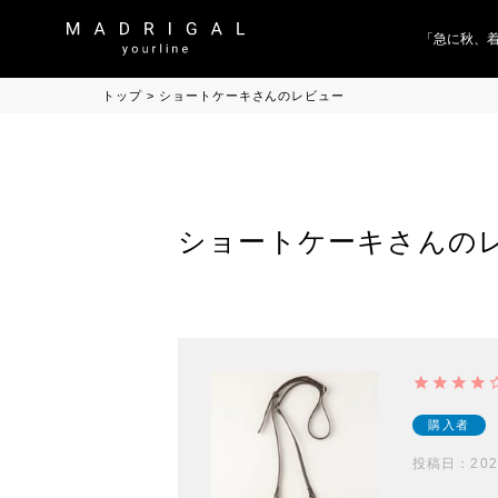
「急に秋、着
トップ
ショートケーキさんのレビュー
ショートケーキさんの
購入者
投稿日
202