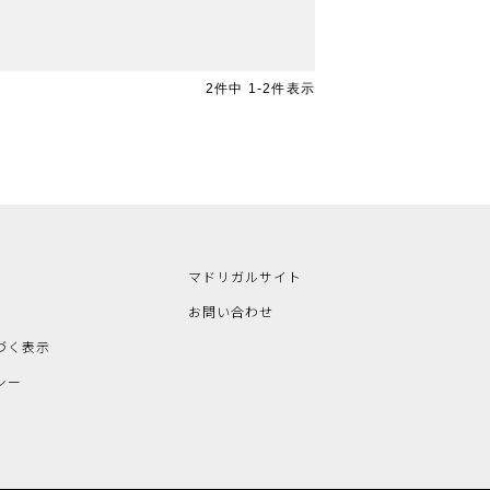
2
件中
1
-
2
件表示
マドリガルサイト
お問い合わせ
づく表示
シー