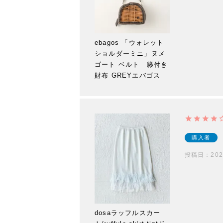
ebagos 「ウォレット
ショルダーミニ」ヌメ
ゴート ベルト 籐付き
財布 GREYエバゴス
購入者
投稿日
202
dosaラッフルスカー