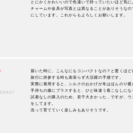
とにかくかわいいので色違いで持っていたいほど気に入
チャームや金具が写真とは異なることがありそうなの
にしています。これからもよろしくお願いします。
届いた時に、こんなにもコンパクトなの？と驚くほど
旅行に持参する時も嵩張らず大活躍の予感です。

実際に着用すると、シルクのおかげが冬はほんのり暖
手持ちの服にプラスすると、ひと味違う着こなしにな
2/04/17
試着なしの購入のため、若干大きかった…ですが、ウ
をしてます。

洗って育てていく楽しみもありそうです。