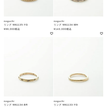
noguchi
noguchi
リング NN1135-YG
リング NN1134-WH
ノグチ
ノグチ
¥
99,000
税込
¥
143,000
税込
noguchi
noguchi
リング NN1134-BR
リング NN1133-YG