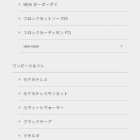
NEW ボーダーデミ
フロックカットソー F53
フロックカーディガン F71
view more
ワンピース＆ジレ
セナカドレス
セナカドレスサンセット
スウィートウォーター
ブラックケープ
マチルダ