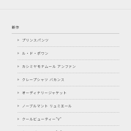
新作
プリンスパンツ
ル・ド・ポワン
カシミヤモナムール アンファン
クレープシャツ バカンス
オーディナリージャケット
ノーブルマント リュミエール
クールビューティー"V"