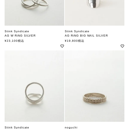
Stink Syndicate
Stink Syndicate
AG W RiNG SILVER
AG RiNG BIG NAIL SILVER
スティンクシンジケート
スティンクシンジケート
¥
23,100
税込
¥
19,800
税込
Stink Syndicate
noguchi