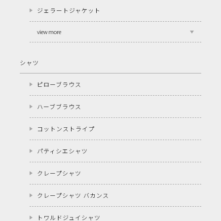
ジェラートジャケット
view more
シャツ
ピローブラウス
ハーブブラウス
コットンストライプ
パティシエシャツ
クレープシャツ
クレープシャツ バカンス
トワルドジュイシャツ