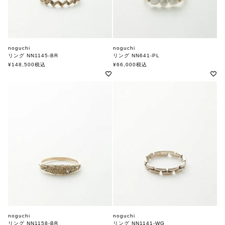
noguchi
noguchi
リング NN1145-BR
リング NN641-PL
ノグチ
ノグチ
¥
148,500
税込
¥
66,000
税込
noguchi
noguchi
リング NN1158-BR
リング NN1141-WG