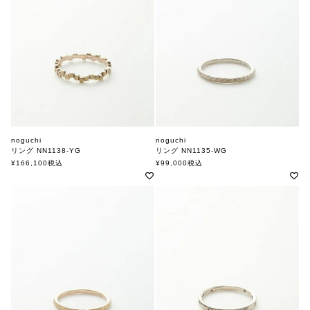
noguchi
noguchi
リング NN1138-YG
リング NN1135-WG
ノグチ
ノグチ
¥
166,100
税込
¥
99,000
税込