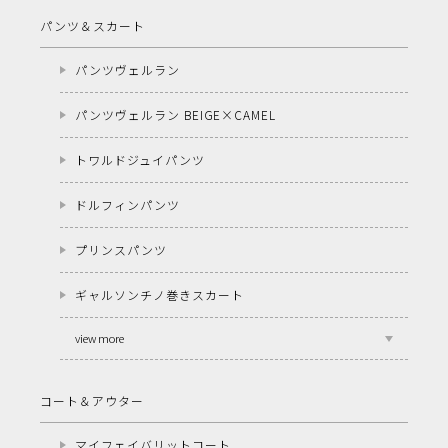
パンツ＆スカート
パンツヴェルラン
パンツヴェルラン BEIGE×CAMEL
トワルドジュイパンツ
ドルフィンパンツ
プリンスパンツ
ギャルソンチノ巻きスカート
view more
コート＆アウター
マイフェイバリットコート