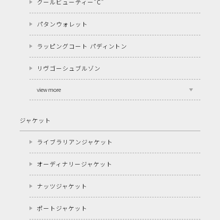
クールビューティー"C"
パタンウォレット
ラッピングコート パディントン
リヴゴーシュブルゾン
view more
ジャケット
ライブラリアンジャケット
オーディナリージャケット
ナッツジャケット
ポートジャケット