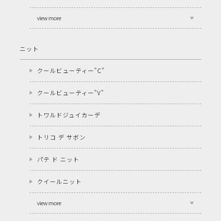
view more
ニット
クールビューティー"C"
クールビューティー"V"
トワルドジュイカーデ
トリコ デ サボン
パテ ド ニット
クイールニット
view more