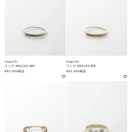
noguchi
noguchi
リング NN1163-WH
リング NN1163-BR
ノグチ
ノグチ
¥
92,400
税込
¥
92,400
税込