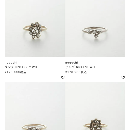
noguchi
noguchi
リング NN1182-Y-WH
リング NN1178-WH
ノグチ
ノグチ
¥
198,000
税込
¥
178,200
税込