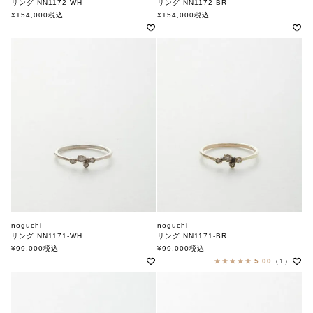
リング NN1172-WH
リング NN1172-BR
ノグチ
ノグチ
¥
154,000
税込
¥
154,000
税込
noguchi
noguchi
リング NN1171-WH
リング NN1171-BR
ノグチ
ノグチ
¥
99,000
税込
¥
99,000
税込
5.00
（1）