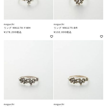
noguchi
noguchi
リング NN1178-Y-WH
リング NN1175-BR
ノグチ
ノグチ
¥
178,200
税込
¥
132,000
税込
noguchi
noguchi