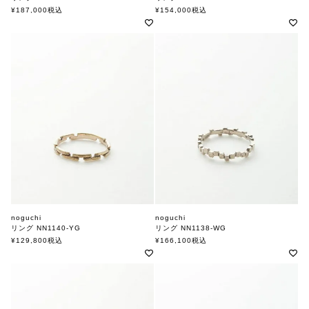
ノグチ
ノグチ
¥
187,000
税込
¥
154,000
税込
noguchi
noguchi
リング NN1140-YG
リング NN1138-WG
ノグチ
ノグチ
¥
129,800
税込
¥
166,100
税込