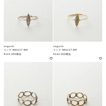
noguchi
noguchi
リング NN1127-WH
リング NN1127-BR
ノグチ
ノグチ
¥
143,000
税込
¥
143,000
税込