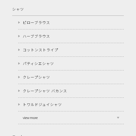
シャツ
ピローブラウス
ハーブブラウス
コットンストライプ
パティシエシャツ
クレープシャツ
クレープシャツ バカンス
トワルドジュイシャツ
view more