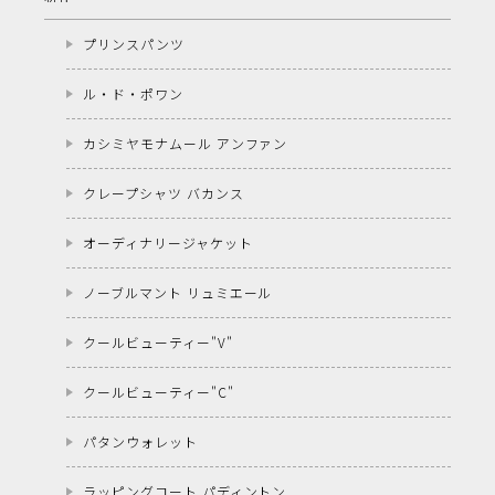
プリンスパンツ
ル・ド・ポワン
カシミヤモナムール アンファン
クレープシャツ バカンス
オーディナリージャケット
ノーブルマント リュミエール
クールビューティー"V"
クールビューティー"C"
パタンウォレット
ラッピングコート パディントン