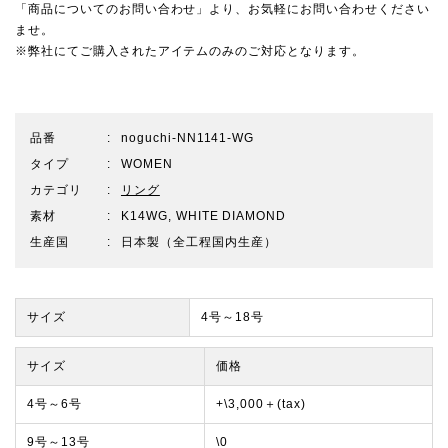
「商品についてのお問い合わせ」より、お気軽にお問い合わせください
ませ。
※弊社にてご購入されたアイテムのみのご対応となります。
品番
noguchi-NN1141-WG
タイプ
WOMEN
カテゴリ
リング
素材
K14WG, WHITE DIAMOND
生産国
日本製（全工程国内生産）
サイズ
4号～18号
サイズ
価格
4号～6号
+\3,000＋(tax)
9号～13号
\0