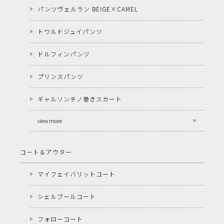
パンツヴェルラン BEIGE×CAMEL
トワルドジュイパンツ
ドルフィンパンツ
プリンスパンツ
ギャルソンチノ巻きスカート
view more
コート＆アウター
マイフェイバリットコート
シェルブールコート
フォローコート