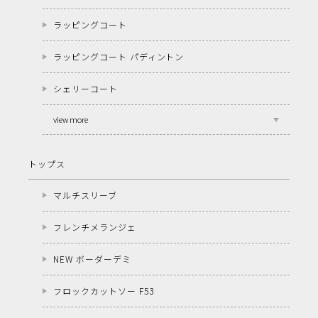
ラッピングコート
ラッピングコート パディントン
シェリーコート
view more
トップス
マルチスリーブ
フレンチメランジェ
NEW ボーダーデミ
フロックカットソー F53