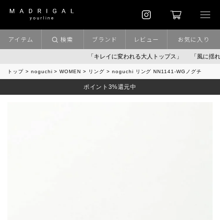
アイテム
検索
ブランド
レビュー
お気に入り
「キレイに変われる大人トップス」
「風に揺れるパンツ
トップ
noguchi
WOMEN
リング
noguchi リング NN1141-WGノグチ
ポイント3%還元中