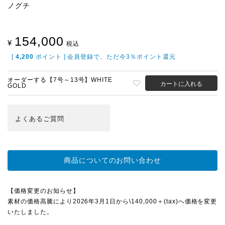
ノグチ
154,000
¥
税込
[
4,200
ポイント ] 会員登録で、ただ今3％ポイント還元
オーダーする【7号～13号】WHITE
カートに入れる
GOLD
よくある
ご質問
商品についてのお問い合わせ
【価格変更のお知らせ】
素材の価格高騰により2026年3月1日から\140,000＋(tax)へ価格を変更
いたしました。