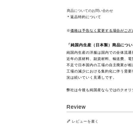
商品についてのお問い合わせ
＊返品特約について
※
価格は予告なく変更する場合がござ
「純国内生産（日本製）商品につい
純国内生産の洋服は国内での全体流通
近年の原材料、副資材料、輸送費、電
不足で日本国内の工場の自主廃業が相
工場の減少における集約化に伴う需要
況は続いていく見通しです。
弊社は今後も純国産ならではのクオリ
Review
レビューを書く