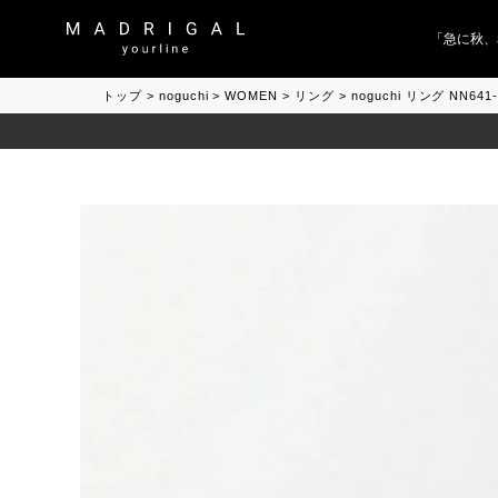
「急に秋、着る
トップ
noguchi
WOMEN
リング
noguchi リング NN64