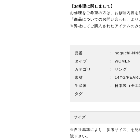
【お修理に関しまして】
お修理をご希望の方は、お修理内容を
「商品についてのお問い合わせ」より
※弊社にてご購入されたアイテムのみ
品番
noguchi-NN
タイプ
WOMEN
カテゴリ
リング
素材
14YG/PEAR
生産国
日本製（全工
タグ
サイズ
※自社基準により「参考サイズ」を記
認下さい。