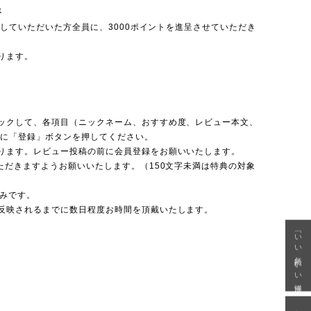
呈
投稿していただいた方全員に、3000ポイントを進呈させていただき
ります。
ックして、各項目（ニックネーム、おすすめ度、レビュー本文、
後に「登録」ボタンを押してください。
ります。レビュー投稿の前に会員登録をお願いいたします。
ただきますようお願いいたします。（150文字未満は特典の対象
のみです。
反映されるまでに数日程度お時間を頂戴いたします。
「いい年齢 いい洋服」