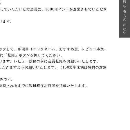
急に秋、着るものがない
呈
投稿していただいた方全員に、3000ポイントを進呈させていただき
ります。
ックして、各項目（ニックネーム、おすすめ度、レビュー本文、
後に「登録」ボタンを押してください。
ります。レビュー投稿の前に会員登録をお願いいたします。
ただきますようお願いいたします。（150文字未満は特典の対象
のみです。
反映されるまでに数日程度お時間を頂戴いたします。