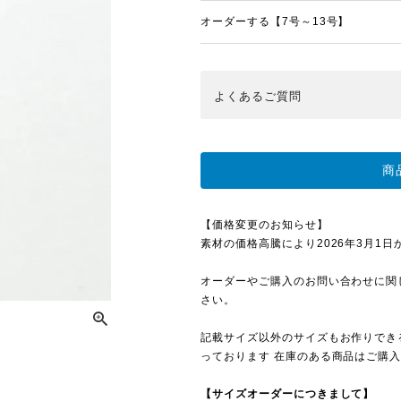
オーダーする【7号～13号】
よくある
ご質問
商
【価格変更のお知らせ】
素材の価格高騰により2026年3月1日から
オーダーやご購入のお問い合わせに関
さい。
記載サイズ以外のサイズもお作りでき
っております 在庫のある商品はご購
【サイズオーダーにつきまして】