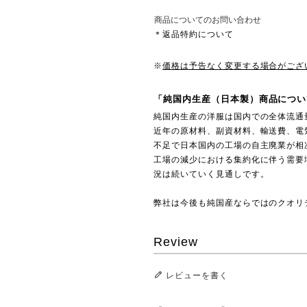
商品についてのお問い合わせ
＊返品特約について
※
価格は予告なく変更する場合がござ
「純国内生産（日本製）商品につい
純国内生産の洋服は国内での全体流通
近年の原材料、副資材料、輸送費、電
不足で日本国内の工場の自主廃業が相
工場の減少における集約化に伴う需要
況は続いていく見通しです。
弊社は今後も純国産ならではのクオリ
Review
レビューを書く