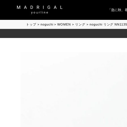
「急に秋、着る
トップ
noguchi
WOMEN
リング
noguchi リング NN11