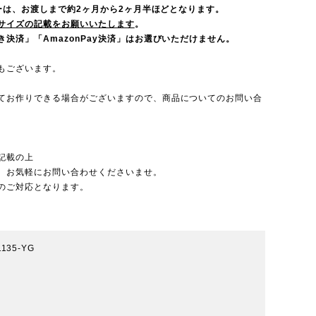
ダーは、お渡しまで約2ヶ月から2ヶ月半ほどとなります。
サイズの記載をお願いいたします
。
決済」「AmazonPay決済」はお選びいただけません。
もございます。
てお作りできる場合がございますので、
商品についてのお問い合
記載の上
、お気軽にお問い合わせくださいませ。
のご対応となります。
1135-YG