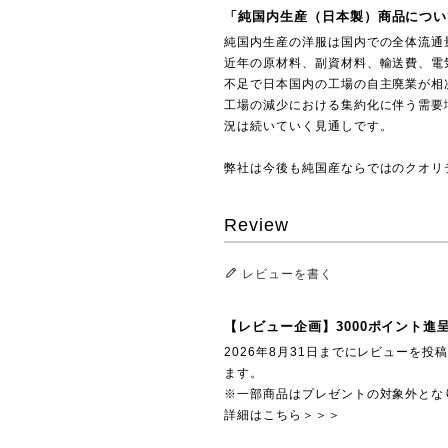
「純国内生産（日本製）商品につい
純国内生産の洋服は国内での全体流通
近年の原材料、副資材料、輸送費、電
不足で日本国内の工場の自主廃業が相
工場の減少における集約化に伴う需要
況は続いていく見通しです。
弊社は今後も純国産ならではのクオリ
Review
レビューを書く
【レビュー企画】3000ポイント進
2026年8月31日までにレビューを
ます。
※一部商品はプレゼントの対象外とな
詳細はこちら＞＞＞