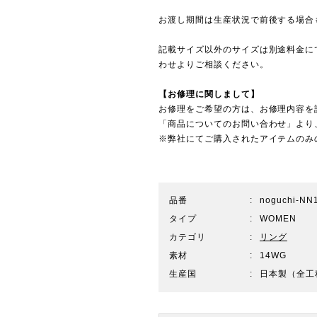
お渡し期間は生産状況で前後する場合
記載サイズ以外のサイズは別途料金に
わせ
よりご相談ください。
【お修理に関しまして】
お修理をご希望の方は、お修理内容を
「商品についてのお問い合わせ」より
※弊社にてご購入されたアイテムのみ
品番
noguchi-NN
タイプ
WOMEN
カテゴリ
リング
素材
14WG
生産国
日本製（全工