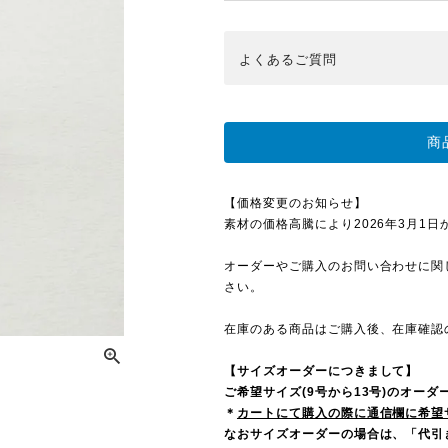
よくある
ご質問
商
【価格変更のお知らせ】
素材の価格高騰により2026年3月1日から
オーダーやご購入のお問い合わせに関
さい。
在庫のある商品はご購入後、在庫確認
【サイズオーダーにつきまして】
ご希望サイズ(9号から13号)のオー
＊
カートにて購入の際に通信欄に希望
なおサイズオーダーの場合は、「代引き