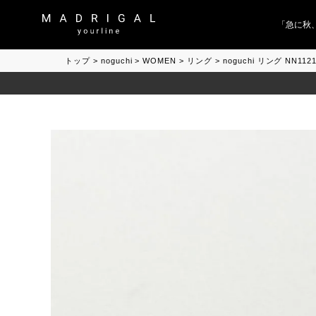
「急に秋、着
トップ
noguchi
WOMEN
リング
noguchi リング NN11