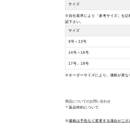
サイズ
※自社基準により「参考サイズ」を記
認下さい。
サイズ
9号～13号
14号～16号
17号、18号
※オーダーサイズにより、価格が異な
商品についてのお問い合わせ
＊返品特約について
※
価格は予告なく変更する場合がござ