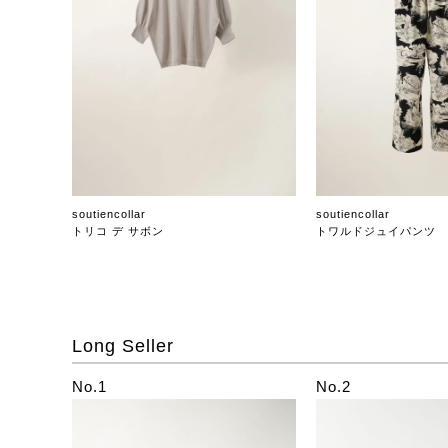
soutiencollar
soutiencollar
トリコ デ サボン
トワルドジュイパンツ
Long Seller
No.1
No.2