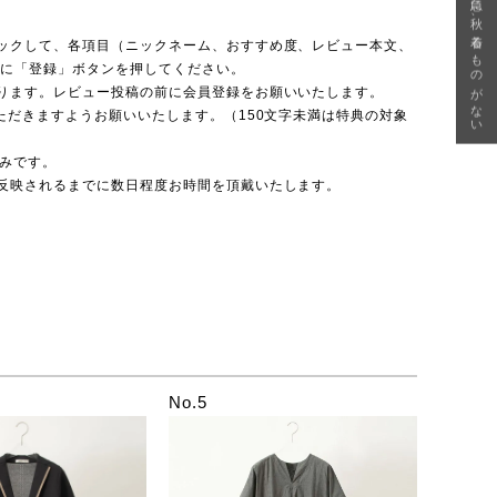
急に秋、着るものがない
ックして、各項目（ニックネーム、おすすめ度、レビュー本文、
後に「登録」ボタンを押してください。
ります。レビュー投稿の前に会員登録をお願いいたします。
ただきますようお願いいたします。（150文字未満は特典の対象
のみです。
反映されるまでに数日程度お時間を頂戴いたします。
No.5