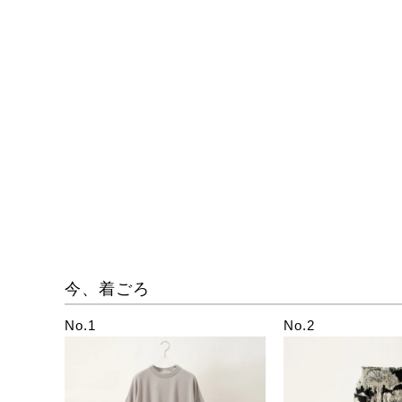
今、着ごろ
No.1
No.2