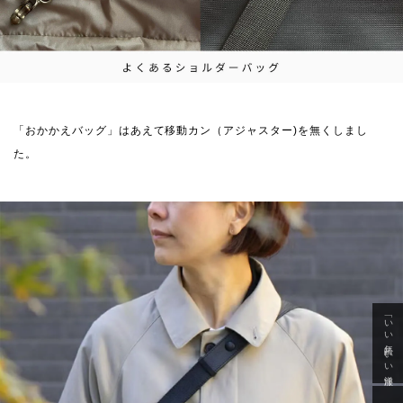
「おかかえバッグ」はあえて移動カン（アジャスター)を無くしまし
た。
「いい年齢 いい洋服」