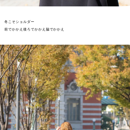
冬こそショルダー
前でかかえ後ろでかかえ脇でかかえ