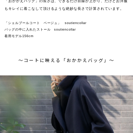
「おかかえバッグ」の長さは、できるだけ目線が上がり、だけどお洋服
もキレイに着こなして頂けるような絶妙な長さで計算されています。
「シェルブールコート ベージュ」 soutiencollar
バッグの中に入れたストール soutiencollar
着用モデル156cm
〜コートに映える「おかかえバッグ」〜