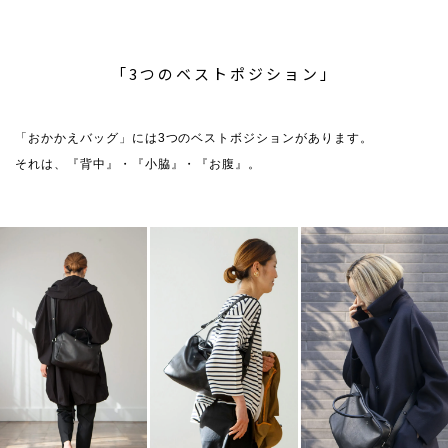
「3つのベストポジション」
「おかかえバッグ」には3つのベストボジションがあります。
それは、『背中』・『小脇』・『お腹』。