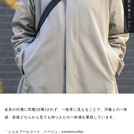
急に秋、着るものがない
金具の付属に邪魔(分断)されず、一枚革に見えることで、洋服との一体
感、前後どちらから見ても持つ人との一体感を重視しています。
「シェルブールコート ベージュ」soutiencollar