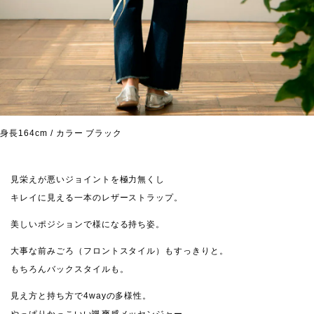
身長164cm / カラー ブラック
見栄えが悪いジョイントを極力無くし
キレイに見える一本のレザーストラップ。
美しいポジションで様になる持ち姿。
大事な前みごろ（フロントスタイル）もすっきりと。
もちろんバックスタイルも。
見え方と持ち方で4wayの多様性。