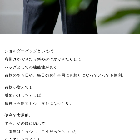
ショルダーバッグといえば
肩掛けができたり斜め掛けができたりして
バッグとしての機能性が良く
荷物のある日や、毎日のお仕事用にも頼りになってとっても便利。
荷物が増えても
斜めがけしちゃえば
気持ちも体力も少しマシになったり。
便利で実用的。
でも、その影に隠れて
「本当はもう少し、こうだったらいいな」
なんていう気持ちも......