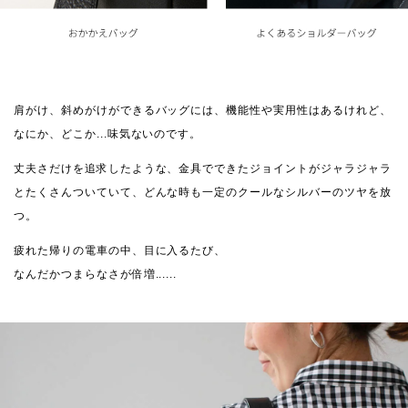
肩がけ、斜めがけができるバッグには、機能性や実用性はあるけれど、
なにか、どこか...味気ないのです。
丈夫さだけを追求したような、金具でできたジョイントがジャラジャラ
とたくさんついていて、どんな時も一定のクールなシルバーのツヤを放
つ。
疲れた帰りの電車の中、目に入るたび、
なんだかつまらなさが倍増......