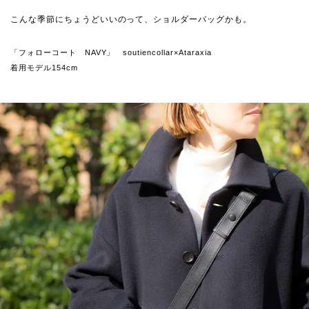
こんな季節にちょうどいいのって、ショルダーバッグかも。
「フォローコート NAVY」 soutiencollar×Ataraxia
着用モデル154cm