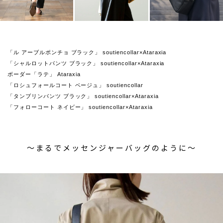
「ル アーブルポンチョ ブラック」 soutiencollar×Ataraxia
「シャルロットパンツ ブラック」 soutiencollar×Ataraxia
ボーダー「ラテ」 Ataraxia
「ロシュフォールコート ベージュ」 soutiencollar
「タンブリンパンツ ブラック」 soutiencollar×Ataraxia
「フォローコート ネイビー」 soutiencollar×Ataraxia
〜まるでメッセンジャーバッグのように〜