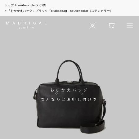
トップ
soutiencollar
小物
「おかかえバッグ」ブラック「okakaebag」soutiencollar（ステンカラー）
おかかえバッグ
なんなりとお申し付けを