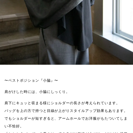
〜ベストポジション『小脇』〜
肩がけした時には、小脇にしっくり。
肩下にキュッと収まる様にショルダーの長さが考えられています。
バッグを上の方で持つと目線が上がりスタイルアップ効果もあります。
でもショルダーが短すぎると、アームホールでお洋服がもたついてしま
い不恰好。