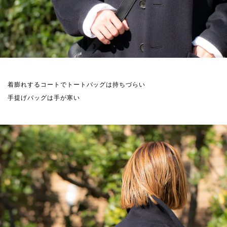
着膨れするコートでトートバッグは持ちづらい
手提げバッグは手が寒い