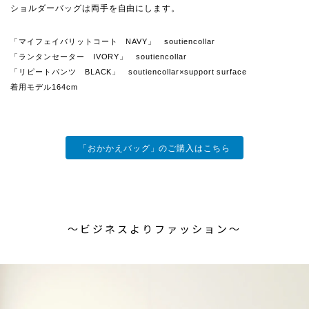
ショルダーバッグは両手を自由にします。
「マイフェイバリットコート NAVY」 soutiencollar
「ランタンセーター IVORY」 soutiencollar
「リピートパンツ BLACK」 soutiencollar×support surface
着用モデル164cm
「おかかえバッグ」のご購入はこちら
〜ビジネスよりファッション〜