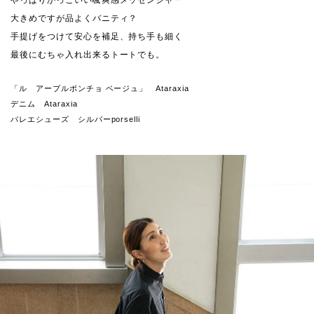
やっぱりかっこいい颯爽感メッセンジャー
大きめですが品よくバニティ？
手提げをつけて安心を補足、持ち手も細く
最後にむちゃ入れ出来るトートでも。
「ル アーブルポンチョ ベージュ」 Ataraxia
デニム Ataraxia
バレエシューズ シルバーporselli