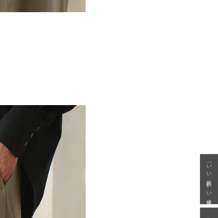
「いい年齢 いい洋服」