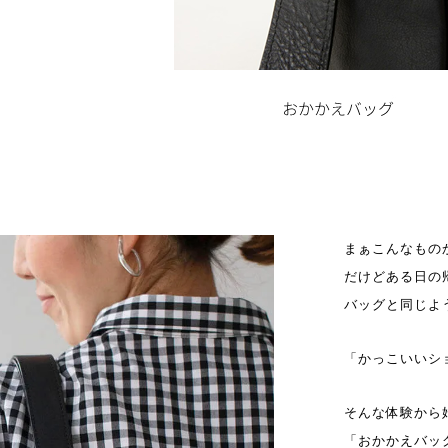
まぁこんなもの
だけどある日の
バッグと同じよ
「かっこいいシ
そんな体験から
「おかかえバッ