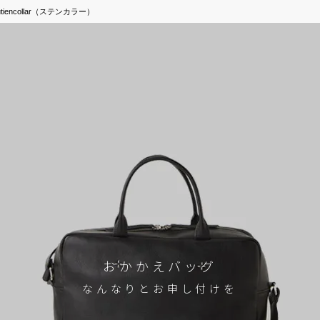
iencollar（ステンカラー）
おかかえバッグ
なんなりとお申し付けを