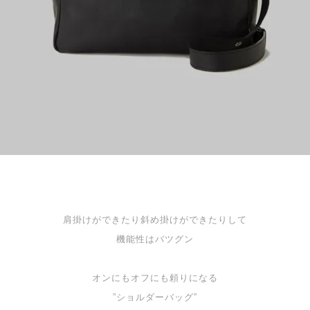
肩掛けができたり斜め掛けができたりして
機能性はバツグン
オンにもオフにも頼りになる
”ショルダーバッグ”