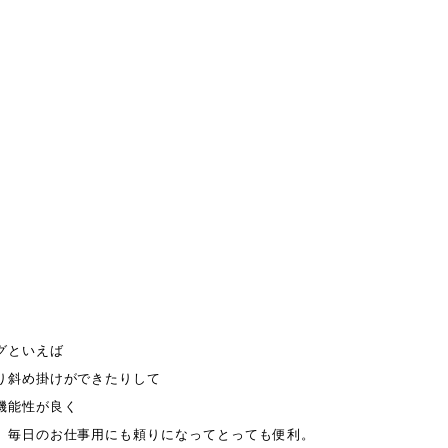
グといえば
り斜め掛けができたりして
機能性が良く
、毎日のお仕事用にも頼りになってとっても便利。