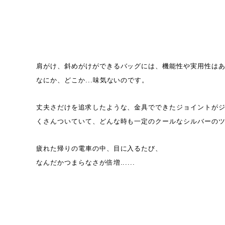
肩がけ、斜めがけができるバッグには、機能性や実用性は
なにか、どこか...味気ないのです。
丈夫さだけを追求したような、金具でできたジョイントが
くさんついていて、どんな時も一定のクールなシルバーの
疲れた帰りの電車の中、目に入るたび、
なんだかつまらなさが倍増......