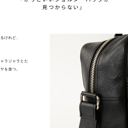
見つからない」
あるけれど、
ジャラジャラとた
ツヤを放つ。