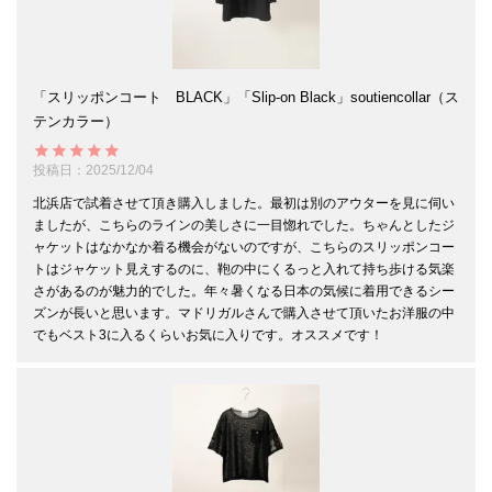
「スリッポンコート BLACK」「Slip-on Black」soutiencollar（ス
テンカラー）
投稿日
2025/12/04
北浜店で試着させて頂き購入しました。最初は別のアウターを見に伺い
ましたが、こちらのラインの美しさに一目惚れでした。ちゃんとしたジ
ャケットはなかなか着る機会がないのですが、こちらのスリッポンコー
トはジャケット見えするのに、鞄の中にくるっと入れて持ち歩ける気楽
さがあるのが魅力的でした。年々暑くなる日本の気候に着用できるシー
ズンが長いと思います。マドリガルさんで購入させて頂いたお洋服の中
でもベスト3に入るくらいお気に入りです。オススメです！