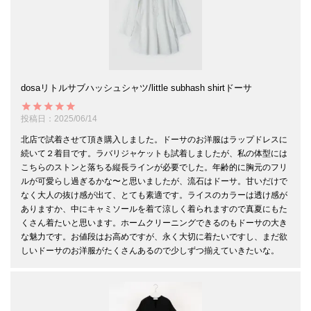
dosaリトルサブハッシュシャツ/little subhash shirtドーサ
投稿日
2025/06/14
北店で試着させて頂き購入しました。ドーサのお洋服はラップドレスに
続いて２着目です。ラバリジャケットも試着しましたが、私の体型には
こちらのストンと落ちる縦長ラインが必要でした。年齢的に胸元のフリ
ルが可愛らし過ぎるかな〜と思いましたが、流石はドーサ。甘いだけで
なく大人の抜け感が出て、とても素適です。ライスのカラーは透け感が
ありますか、中にキャミソールを着て涼しく着られますので真夏にもた
くさん着たいと思います。ホームクリーニングできるのもドーサの大き
な魅力です。お値段はお高めですが、永く大切に着たいですし、まだ欲
しいドーサのお洋服がたくさんあるので少しずつ揃えていきたいな。