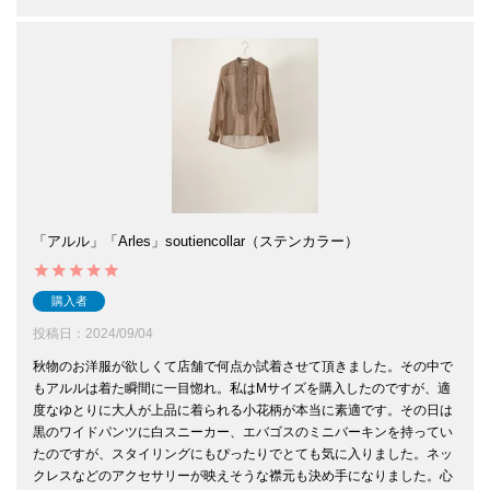
「アルル」「Arles」soutiencollar（ステンカラー）
購入者
投稿日
2024/09/04
秋物のお洋服が欲しくて店舗で何点か試着させて頂きました。その中で
もアルルは着た瞬間に一目惚れ。私はMサイズを購入したのですが、適
度なゆとりに大人が上品に着られる小花柄が本当に素適です。その日は
黒のワイドパンツに白スニーカー、エバゴスのミニバーキンを持ってい
たのですが、スタイリングにもぴったりでとても気に入りました。ネッ
クレスなどのアクセサリーが映えそうな襟元も決め手になりました。心