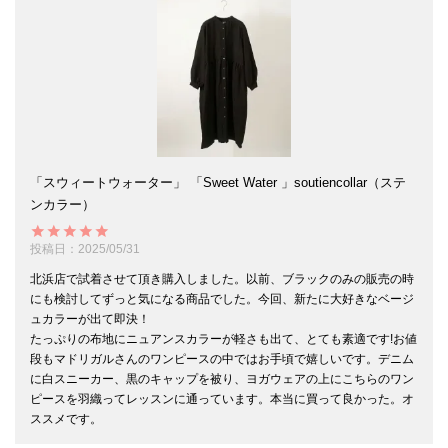
「スウィートウォーター」 「Sweet Water 」soutiencollar（ステ
ンカラー）
投稿日
2025/05/31
北浜店で試着させて頂き購入しました。以前、ブラックのみの販売の時
にも検討してずっと気になる商品でした。今回、新たに大好きなベージ
ュカラーが出て即決！

たっぷりの布地にニュアンスカラーが軽さも出て、とても素適です!お値
段もマドリガルさんのワンピースの中ではお手頃で嬉しいです。デニム
に白スニーカー、黒のキャップを被り、ヨガウェアの上にこちらのワン
ピースを羽織ってレッスンに通っています。本当に買って良かった。オ
ススメです。