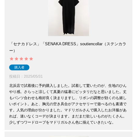
「セナカドレス」「SENAKA DRESS」soutiencollar（ステンカラ
ー）
購入者
投稿日
2025/05/31
北浜店で試着後に予約購入しました。試着して驚いたのが、生地のひん
やり感。さらっと涼しくて真夏の猛暑にピッタリだなと思いました。丈
もパンツ合わせも格好良く決まりますし、リボンの調整が効くのも嬉し
いポイント。あと、胸元の空き具合がアクセサリーで遊べるのも素適で
す。人気の理由が分かりました。マドリガルさんで購入したお洋服があ
れば、迷いなくコーデが決まります。まだまだ欲しいものがたくさん。
少しずつワードローブをマドリガルさん色に揃えていきたいな。