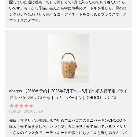
配していた透け感も、むしろ涼しくて9月に入ったのでもう着たいくら
いです。もう少し季節が進んだら中に薄手のタートルを着たり、黒のロ
ングジレを合わせたり色々なコーディネートを楽しめるブラウスで、と
ebagos 【26AW 予約】2026年7月下旬～8月初旬頃入荷予定ブライ
ドル バケツM バスケット（ミニバーキン）CHOCOエバゴス
投稿日
2024/08/29
先日、マドリガル南堀江店で初めてエバゴスのミニバーキンCHOCO を
購入させて頂きました。いつも楽しみに拝見させて頂いているマドリガ
ルさんのインスタでコーディネートの傍らにちょこんと寄り添うミニバ