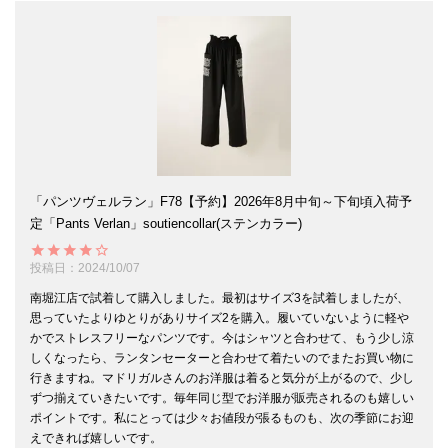
「パンツヴェルラン」F78【予約】2026年8月中旬～下旬頃入荷予
定「Pants Verlan」soutiencollar(ステンカラー)
投稿日
2024/10/07
南堀江店で試着して購入しました。最初はサイズ3を試着しましたが、
思っていたよりゆとりがありサイズ2を購入。履いていないように軽や
かでストレスフリーなパンツです。今はシャツと合わせて、もう少し涼
しくなったら、ランタンセーターと合わせて着たいのでまたお買い物に
行きますね。マドリガルさんのお洋服は着ると気分が上がるので、少し
ずつ揃えていきたいです。毎年同じ型でお洋服が販売されるのも嬉しい
ポイントです。私にとっては少々お値段が張るものも、次の季節にお迎
えできれば嬉しいです。