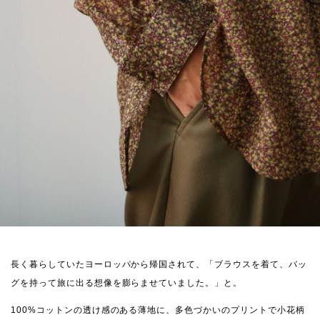
長く暮らしていたヨーロッパから帰国されて、「ブラウスを着て、バッ
グを持って旅に出る想像を膨らませていました。」と。
100%コットンの透け感のある薄地に、多色づかいのプリントで小花柄