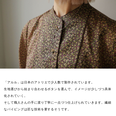
「アルル」は日本のアトリエで少人数で製作されています。
生地選びから始まり合わせるボタンを選んで、イメージが少しづつ具体
化されていく。
そして職人さんの手に渡り丁寧に一点づつ仕上げられていきます。繊細
なパイピングは匠な技術を要するそうです。