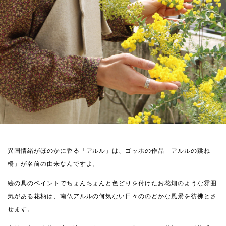
異国情緒がほのかに香る「アルル」は、ゴッホの作品「アルルの跳ね
橋」が名前の由来なんですよ。
絵の具のペイントでちょんちょんと色どりを付けたお花畑のような雰囲
気がある花柄は、南仏アルルの何気ない日々ののどかな風景を彷彿とさ
せます。