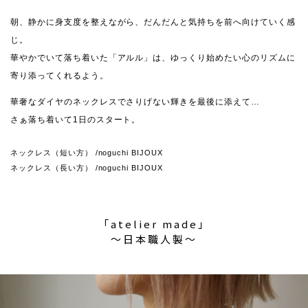
朝、静かに身支度を整えながら、だんだんと気持ちを前へ向けていく感
じ。
華やかでいて落ち着いた「アルル」は、ゆっくり始めたい心のリズムに
寄り添ってくれるよう。
華奢なダイヤのネックレスでさりげない輝きを最後に添えて…
さぁ落ち着いて1日のスタート。
ネックレス（短い方） /noguchi BIJOUX
ネックレス（長い方） /noguchi BIJOUX
「atelier made」
〜日本職人製〜