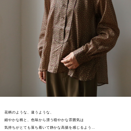
花柄のような、違うような、
細やかな柄と、色味から漂う穏やかな雰囲気は
気持ちがとても落ち着いて静かな高揚を感じるよう…