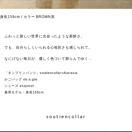
身長159cm / カラー BROWN系
ふわっと新しい世界に出会ったような新鮮さ。
でも、自分らしくいられる心地良さも感じられて。
なにげない毎日が、優しく色づいて膨らんでゆく…
「タンブリンパンツ」soutiencollar×Ataraxia
かごバッグ eb.a.gos
シューズ esquivel
着用モデル：身長159cm
soutiencollar