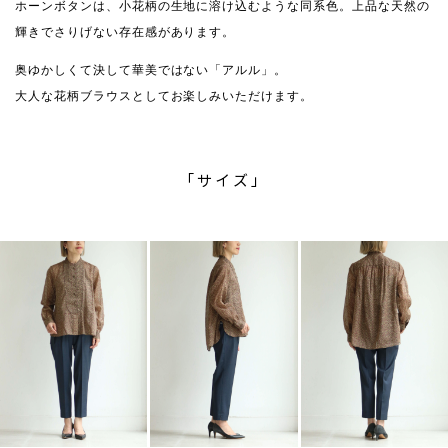
ホーンボタンは、小花柄の生地に溶け込むような同系色。上品な天然の
輝きでさりげない存在感があります。
奥ゆかしくて決して華美ではない「アルル」。
大人な花柄ブラウスとしてお楽しみいただけます。
「サイズ」