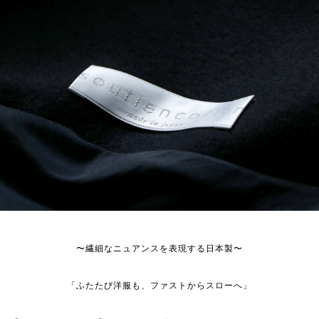
〜繊細なニュアンスを表現する日本製〜
「ふたたび洋服も、ファストからスローへ」