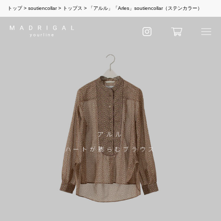
トップ
soutiencollar
トップス
「アルル」「Arles」soutiencollar（ステンカラー）
アルル
ハートが膨らむブラウス