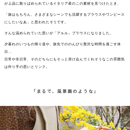
が上品に散りばめられているイタリア産のこの素材を見つけたとき、
「旅はもちろん、さまざまなシーンでも活躍するブラウスやワンピース
にしたいなあ」と思われたそうです。
そんな温められていた思いが「アルル」ブラウスになりました。
夕暮れのいつもの帰り道や、旅先でののんびり贅沢な時間を過ごす休
日...
日常や非日常、そのどちらにもそっと溶け込んでくれそうなこの雰囲気
は作り手の思いとリンク。
「まるで、風景画のような」