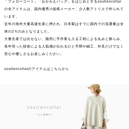
「フォローコート」「おかかえバッグ」をはじめとするsoutiencollar
の全アイテムは、国内優秀小規模メーカー、少人数アトリエで作られて
います。
近年の海外大量高速生産に押され、日本製はすでに国内での流通量は全
体の2％のみとなりました。
大量生産では出せない、随所に手作業も入る工程による丸みと膨らみ、
長年培った技術による人肌感が伝わるひと手間や細工、外見だけでなく
安心や優しさもお楽しみください。
soutiencollarのアイテムはこちらから