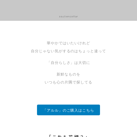
華やかではいたいけれど
自分じゃない気がするのはちょっと違って
「自分らしさ」は大切に
新鮮なものを
いつも心の片隅で探してる
「アルル」のご購入はこちら
「これも花柄？」