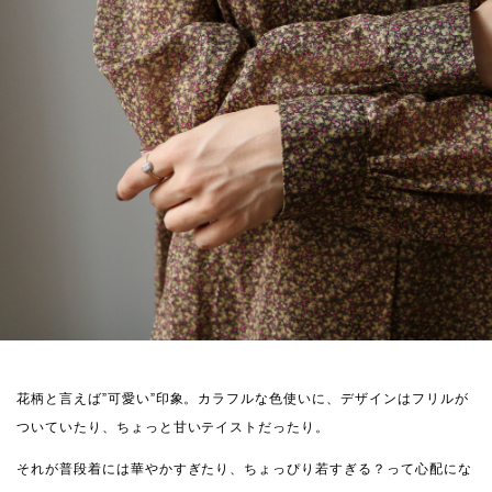
花柄と言えば”可愛い”印象。カラフルな色使いに、デザインはフリルが
ついていたり、ちょっと甘いテイストだったり。
それが普段着には華やかすぎたり、ちょっぴり若すぎる？って心配にな