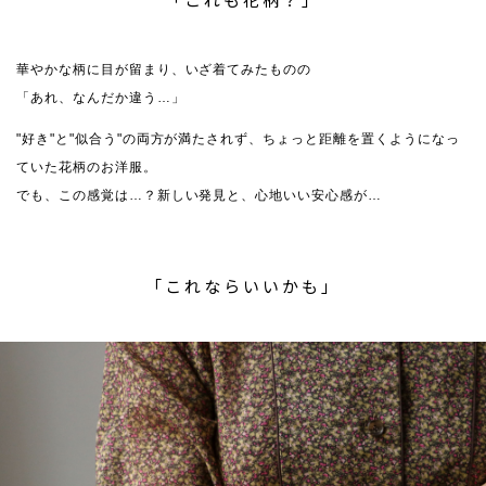
華やかな柄に目が留まり、いざ着てみたものの
「あれ、なんだか違う…」
"好き"と"似合う"の両方が満たされず、ちょっと距離を置くようになっ
ていた花柄のお洋服。
でも、この感覚は…？新しい発見と、心地いい安心感が…
「これならいいかも」