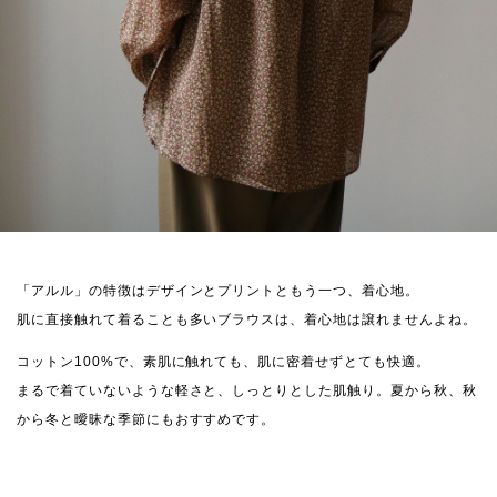
「アルル」の特徴はデザインとプリントともう一つ、着心地。
肌に直接触れて着ることも多いブラウスは、着心地は譲れませんよね。
コットン100%で、素肌に触れても、肌に密着せずとても快適。
まるで着ていないような軽さと、しっとりとした肌触り。夏から秋、秋
から冬と曖昧な季節にもおすすめです。