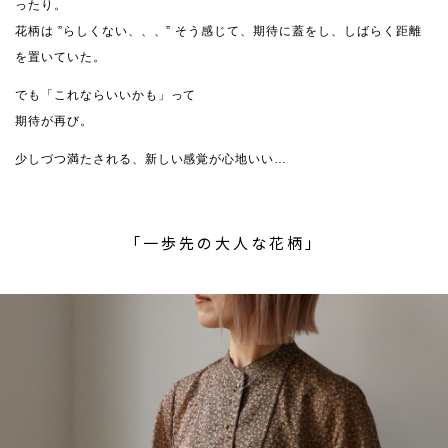
ったり。
花柄は ”らしくない、、、” そう感じて、期待に蓋をし、しばらく距離
を置いていた。
でも「これならいいかも」って
期待が再び。
少しづつ満たされる、新しい感覚が心地いい…
「一歩先の大人な花柄」