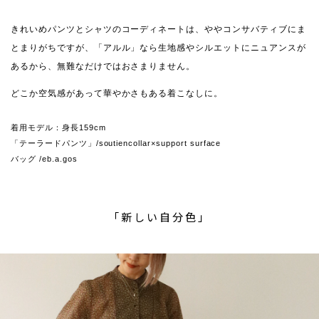
きれいめパンツとシャツのコーディネートは、ややコンサバティブにま
とまりがちですが、「アルル」なら生地感やシルエットにニュアンスが
あるから、無難なだけではおさまりません。
どこか空気感があって華やかさもある着こなしに。
着用モデル：身長159cm
「テーラードパンツ」/soutiencollar×support surface
バッグ /eb.a.gos
「新しい自分色」