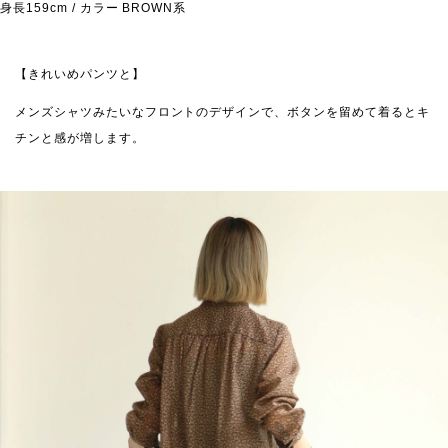
身長159cm / カラー BROWN系
【きれいめパンツと】
メンズシャツみたいなフロントのデザインで、ボタンを留めて着るとキ
チンと感が増します。