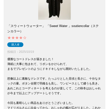
「スウィートウォーター」 「Sweet Water 」soutiencollar（ステ
ンカラー）
購入者
投稿日
2025/10/19
優雅なコートドレスが届きました！

薄紙に大事に包まれて、リボンをかけられて、

まるでプレゼントのようにドキドキしながら開封いたしました。

想像以上に素敵なドレスです。たっぷりとした見頃と長さに、十分なタ
ックの量。ボタン全開で羽織るも良し、ワンピースとして纏うも良き。
あれこれとコーディネートを考えるのが楽しくて、この秋冬はおしゃれ
が今まで以上にアップデートしそうです。

今回も素晴らしい商品をありがとうございました。

マドリガルさんに出会ってから、おしゃれの幅が広がりました。これか