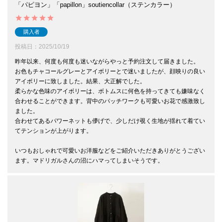
「パピヨン」「papillon」soutiencollar（ステンカラー）
購入者
投稿日
2025/10/19
昨年以来、何度も何度も迷いながらやっと予約注文して届きました。

お色もチャコールグレーとアイボリーとで迷いましたが、顔映りの良い
アイボリーに致しました。結果、大正解でした。

柔らかな色味のアイボリーは、ボトムスに何色を持ってきても嫌味なく
合わせることができます。背中のパッチワークも可愛いお花で感激致し
ました。

合わせてあるパワーネットも儚げで、少しだけ覗く生地が揺れて着てい
てテンションが上がります。

いつもおしゃれで可愛いお洋服などをご紹介いただきありがとうござい
ます。マドリガルさんの沼にハマってしまいそうです。