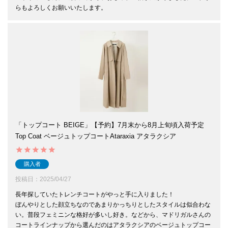
らもよろしくお願いいたします。
「トップコート BEIGE」【予約】7月末から8月上旬頃入荷予定
Top Coat ベージュトップコートAtaraxia アタラクシア
購入者
投稿日
2025/04/27
長年探していたトレンチコートがやっと手に入りました！

ぼんやりとした顔立ちなのであまりかっちりとしたスタイルは似合わな
い。普段フェミニンな格好が多いし好き。などから、マドリガルさんの
コートラインナップから選んだのはアタラクシアのベージュトップコー