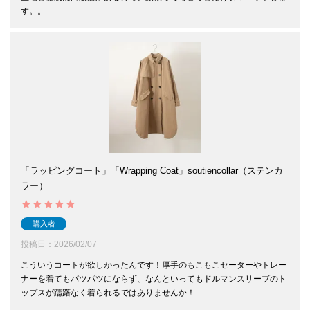
す。。
「ラッピングコート」「Wrapping Coat」soutiencollar（ステンカ
ラー）
購入者
投稿日
2026/02/07
こういうコートが欲しかったんです！厚手のもこもこセーターやトレー
ナーを着てもパツパツにならず、なんといってもドルマンスリーブのト
ップスが躊躇なく着られるではありませんか！
