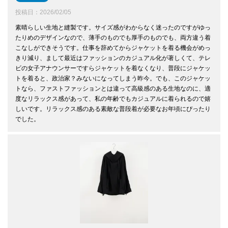
投稿日
2026/02/05
素晴らしい生地と縫製です。サイズ感がわからなく迷ったのですがゆっ
たりめのデザインなので、薄手のものでも厚手のものでも、両方違う着
こなしができそうです。仕事を辞めてからジャケットを着る機会がめっ
きり減り、まして最近はファッションのカジュアル化が著しくて、テレ
ビの女子アナウンサーですらジャケットを着なくなり、普段にジャケッ
トを着ると、政治家？みないになってしまう昨今。でも、このジャケッ
トなら、ファストファッションとは違って高級感のある生地なのに、適
度なリラックス感があって、私の年齢でもカジュアルに着られるので嬉
しいです。リラックス感のある素敵な普段着が必要なお年頃にぴったり
でした。