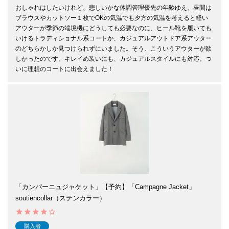
おしゃれはしたいけれど、悲しいかな体調管理優先の年齢ゆえ、昼間は
ブラウスやカットソー１枚でOKの気温でも夕方の気温を考えると軽い
アウターが季節の端境機にどうしても必要なのに、ヒール靴を履いても
いけるトラディショナル系コートか、カジュアルアウトドア系アウター
のどちらかしか見つけられずにいました。そう、こういうアウターが欲
しかったのです。キレイめ装いにも、カジュアルスタイルにも対応。つ
いに理想のコートに出会えました！
「カンパーニュジャケット」【予約】「Campagne Jacket」
soutiencollar（ステンカラー）
購入者