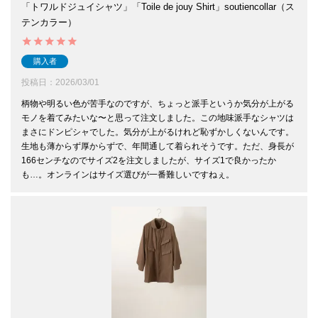
「トワルドジュイシャツ」「Toile de jouy Shirt」soutiencollar（ス
テンカラー）
購入者
投稿日
2026/03/01
柄物や明るい色が苦手なのですが、ちょっと派手というか気分が上がる
モノを着てみたいな〜と思って注文しました。この地味派手なシャツは
まさにドンピシャでした。気分が上がるけれど恥ずかしくないんです。
生地も薄からず厚からずで、年間通して着られそうです。ただ、身長が
166センチなのでサイズ2を注文しましたが、サイズ1で良かったか
も…。オンラインはサイズ選びが一番難しいですねぇ。