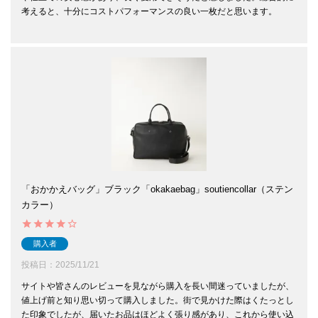
考えると、十分にコストパフォーマンスの良い一枚だと思います。

「おかかえバッグ」ブラック「okakaebag」soutiencollar（ステン
カラー）
購入者
投稿日
2025/11/21
サイトや皆さんのレビューを見ながら購入を長い間迷っていましたが、
値上げ前と知り思い切って購入しました。街で見かけた際はくたっとし
た印象でしたが、届いたお品はほどよく張り感があり、これから使い込