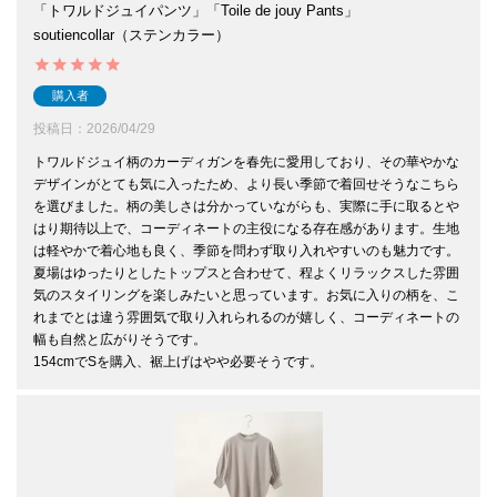
「トワルドジュイパンツ」「Toile de jouy Pants」
soutiencollar（ステンカラー）
購入者
投稿日
2026/04/29
トワルドジュイ柄のカーディガンを春先に愛用しており、その華やかな
デザインがとても気に入ったため、より長い季節で着回せそうなこちら
を選びました。柄の美しさは分かっていながらも、実際に手に取るとや
はり期待以上で、コーディネートの主役になる存在感があります。生地
は軽やかで着心地も良く、季節を問わず取り入れやすいのも魅力です。
夏場はゆったりとしたトップスと合わせて、程よくリラックスした雰囲
気のスタイリングを楽しみたいと思っています。お気に入りの柄を、こ
れまでとは違う雰囲気で取り入れられるのが嬉しく、コーディネートの
幅も自然と広がりそうです。

154cmでSを購入、裾上げはやや必要そうです。