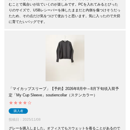
むことで風合いが出ていくのが楽しみです。PCを入れてみるとぴった
りのサイズで、USBレシーバーを挿したままだと内側を傷つけそうだっ
たため、その点だけ気をつけて使おうと思います。気に入ったので大切
「マイカップスリーブ」【予約】2026年8月中～8月下旬頃入荷予
定「My Cup Sleeve」soutiencollar（ステンカラー）
購入者
投稿日
2025/11/08
グレーを購入しました。オフィスでもスウェットを着ることがあるので