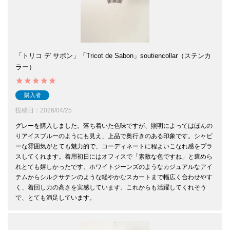
「トリコ デ サボン」「Tricot de Sabon」soutiencollar（ステンカ
ラー）
購入者
投稿日
2026/04/25
グレーを購入しました。落ち着いた色味ですが、照明によってはほんの
りアイスブルーのようにも見え、上品で奥行きのある印象です。シャビ
ーな雰囲気がとても魅力的で、コーディネートに程よいこなれ感をプラ
スしてくれます。着用初日にはオフィスで「素敵な色ですね」と褒めら
れとても嬉しかったです。ホワイトジーンズのようなカジュアルなアイ
テムからシルクサテンのような軽やかなスカートまで幅広く合わせやす
く、着回し力の高さを実感しています。これからも活躍してくれそう
で、とても満足しています。