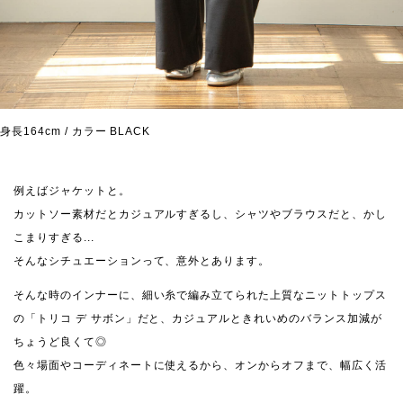
身長164cm / カラー BLACK
例えばジャケットと。
カットソー素材だとカジュアルすぎるし、シャツやブラウスだと、かし
こまりすぎる...
そんなシチュエーションって、意外とあります。
そんな時のインナーに、細い糸で編み立てられた上質なニットトップス
の「トリコ デ サボン」だと、カジュアルときれいめのバランス加減が
ちょうど良くて◎
色々場面やコーディネートに使えるから、オンからオフまで、幅広く活
躍。