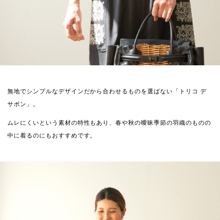
無地でシンプルなデザインだから合わせるものを選ばない「トリコ デ
サボン」。
ムレにくいという素材の特性もあり、春や秋の曖昧季節の羽織のものの
中に着るのにもおすすめです。