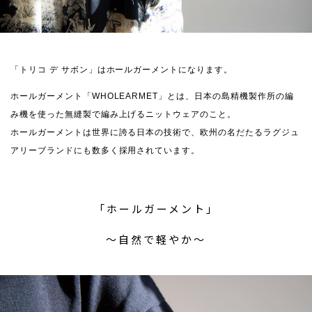
「トリコ デ サボン」はホールガーメントになります。
ホールガーメント「WHOLEARMET」とは、日本の島精機製作所の編
み機を使った無縫製で編み上げるニットウェアのこと。
ホールガーメントは世界に誇る日本の技術で、欧州の名だたるラグジュ
アリーブランドにも数多く採用されています。
「ホールガーメント」
〜自然で軽やか〜