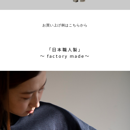
お買い上げ例はこちらから
「日本職人製」
〜 factory made〜