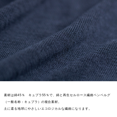
素材は綿45％ キュプラ55％で、綿と再生セルロース繊維ベンベルグ
（一般名称：キュプラ）の複合素材。
土に還る地球にやさしいエコロジカルな繊維になります。