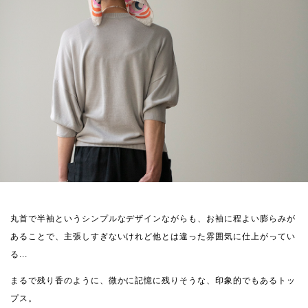
丸首で半袖というシンプルなデザインながらも、お袖に程よい膨らみが
あることで、主張しすぎないけれど他とは違った雰囲気に仕上がってい
る...
まるで残り香のように、微かに記憶に残りそうな、印象的でもあるトッ
プス。