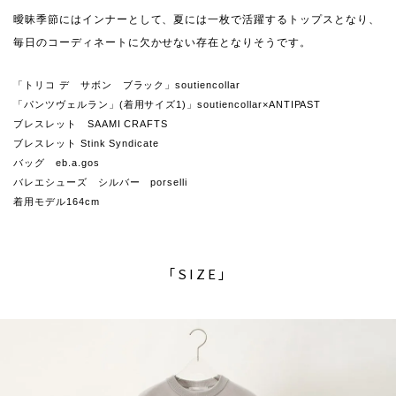
曖昧季節にはインナーとして、夏には一枚で活躍するトップスとなり、
毎日のコーディネートに欠かせない存在となりそうです。
「トリコ デ サボン ブラック」soutiencollar
「パンツヴェルラン」(着用サイズ1)」soutiencollar×ANTIPAST
ブレスレット SAAMI CRAFTS
ブレスレット Stink Syndicate
バッグ eb.a.gos
バレエシューズ シルバー porselli
着用モデル164cm
「SIZE」