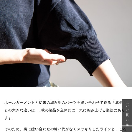
ホールガーメントと従来の編み地のパーツを縫い合わせて作る「成型」
「いい年齢 いい洋服」
との大きな違いは、1枚の製品を立体的に一気に編み上げる製法にあり
ます。
そのため、裏に縫い合わせの縫い代がなくスッキリしたラインと、ごろ