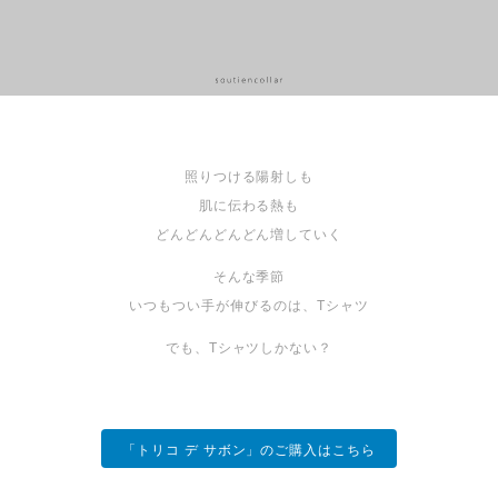
照りつける陽射しも
肌に伝わる熱も
どんどんどんどん増していく
そんな季節
いつもつい手が伸びるのは、Tシャツ
でも、Tシャツしかない？
「トリコ デ サボン」のご購入はこちら