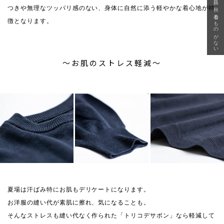
急に秋、着るものがない
つきや無理なツッパリ感のない、身体に自然に添う軽やかな着心地が特
徴となります。
〜お肌のストレス軽減〜
夏場は汗ばみ特にお肌もデリケートになります。
お洋服の縫い代が素肌に擦れ、気になることも。
そんなストレスも縫い代なく作られた「トリコデサボン」なら軽減して