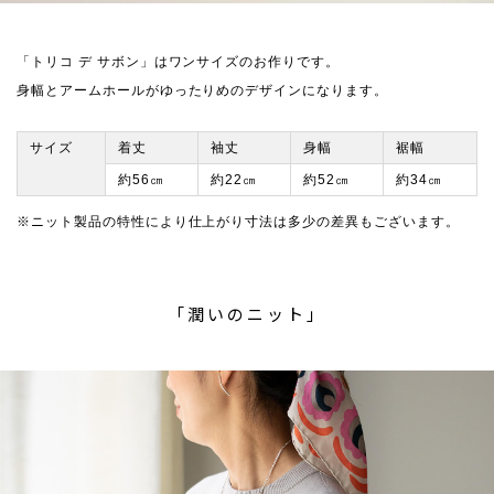
「トリコ デ サボン」はワンサイズのお作りです。
身幅とアームホールがゆったりめのデザインになります。
サイズ
着丈
袖丈
身幅
裾幅
約56㎝
約22㎝
約52㎝
約34㎝
※ニット製品の特性により仕上がり寸法は多少の差異もございます。
「潤いのニット」