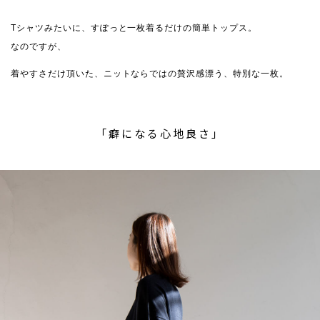
Tシャツみたいに、すぽっと一枚着るだけの簡単トップス。
なのですが、
着やすさだけ頂いた、ニットならではの贅沢感漂う、特別な一枚。
「癖になる心地良さ」