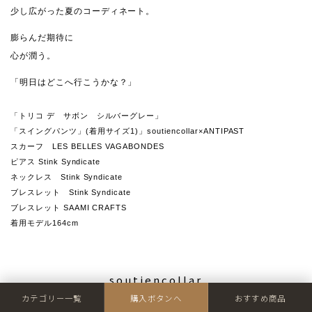
少し広がった夏のコーディネート。
膨らんだ期待に
心が潤う。
「明日はどこへ行こうかな？」
「トリコ デ サボン シルバーグレー」
「スイングパンツ」(着用サイズ1)」soutiencollar×ANTIPAST
スカーフ LES BELLES VAGABONDES
ピアス Stink Syndicate
ネックレス Stink Syndicate
ブレスレット Stink Syndicate
ブレスレット SAAMI CRAFTS
着用モデル164cm
soutiencollar
カテゴリー一覧
購入ボタンへ
おすすめ商品