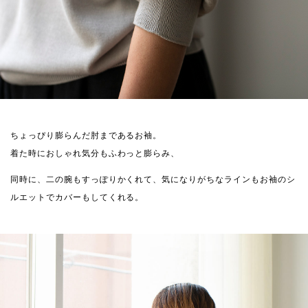
ちょっぴり膨らんだ肘まであるお袖。
着た時におしゃれ気分もふわっと膨らみ、
同時に、二の腕もすっぽりかくれて、気になりがちなラインもお袖のシ
ルエットでカバーもしてくれる。