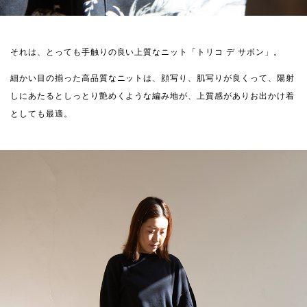
それは、とっても手触りの良い上質なニット「トリコ デ サボン」。
細かい目の揃った高品質なニットは、顔写り、肌写りが良くって、陽射
しにあたるとしっとり艶めくような編み地が、上質感がありお出かけ着
としても最適。