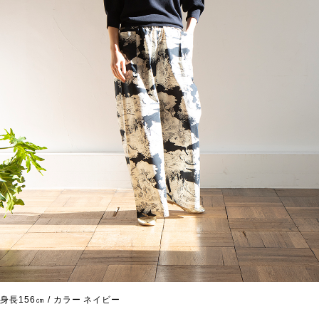
身長156㎝ / カラー ネイビー