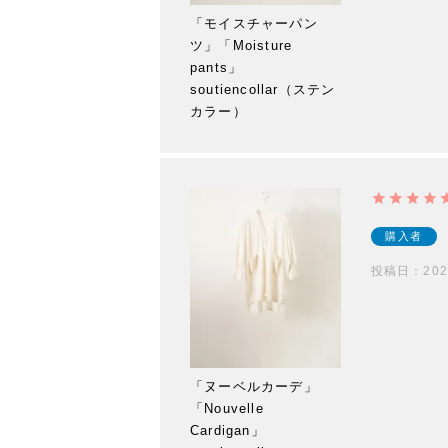
「モイスチャーパン
ツ」「Moisture
pants」
soutiencollar（ステン
カラー）
購入者
投稿日
202
「ヌーベルカーデ」
「Nouvelle
Cardigan」