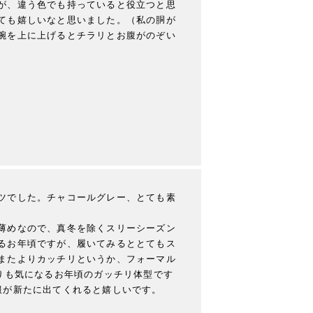
が、違う色でも持っていると役立つと思
ても嬉しいなと思いました。（私の胴が
腕を上に上げるとチラリとお腹がのぞい
ツでした。チャコールグレー、とても素
薄めなので、真冬を除くスリーシーズン
るお年頃ですが、履いてみるととてもス
またよりカッチリというか、フォーマル
りも気になるお年頃のガッチリ体型です
服が新たに出てくれると嬉しいです。