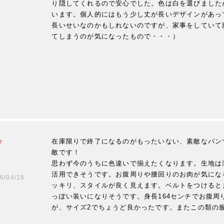
り隠してくれるので安心でした。色は白を選びました
います。個人的にはもう少し丈が長いデザインがあっ
長いせいなのかもしれないのですが、家事をしていて
てしまうのが気になったもので・・・）
在庫限りで終了になるのがもったいない、素敵なパン
敵です！

思わず今のうちに色違いで揃えたくなります。生地は
活用できそうです。お腹周りや腰回りのお肉が気にな
6/04/16
ッキリ、スタイルが良く見えます。ベルトをつけると
っぽい装いになりそうです。身長164センチでお腹周
が、サイズ2でちょうど良かったです。またこの類の