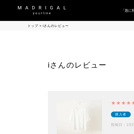
「急に秋
トップ
iさんのレビュー
iさんのレビュー
購入者
投稿日
202