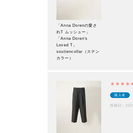
「Anna Dorenの愛さ
れT ムッシュー」
「Anna Doren's
Loved T」
soutiencollar（ステン
カラー）
購入者
投稿日
202