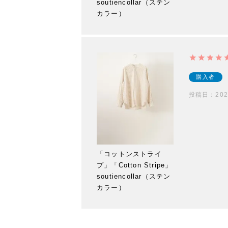
soutiencollar（ステン
カラー）
購入者
投稿日
202
「コットンストライ
プ」「Cotton Stripe」
soutiencollar（ステン
カラー）