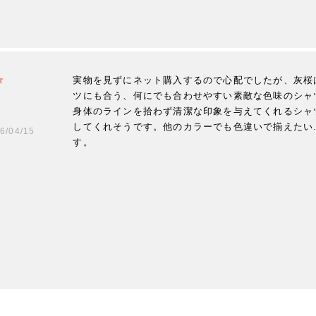
実物を見ずにネット購入するので心配でしたが、灰桜
ツにも合う、何にでも合わせやすい素敵な色味のシャ
身体のラインを拾わず清潔な印象を与えてくれるシャ
してくれそうです。他のカラーでも色違いで揃えたい
6/04/15
す。