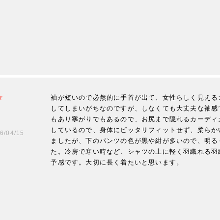
袖が短いので必然的に手首が出て、女性らしく見える
してしまいがちなのですが、しなくても大丈夫な袖感
もあり寒がりでもあるので、お尻まで隠れるカーディ
しているので、身体にピッタリフィットせず、柔らか
6/04/15
ましたが、下のパンツの色が黒や紺が多いので、明る
た。冷房で寒い時など、シャツの上に軽く羽織れる羽
予感です。大切に長く着たいと思います。