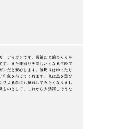
カーディガンです。長袖だと腕まくりを
です。また腰回りを隠したくなる年齢で
ガンだと安心します。脇周りはゆったり
い印象を与えてくれます。色は黒を選び
く見える白にも挑戦してみたくなりまし
織ものとして、これから大活躍しそうな