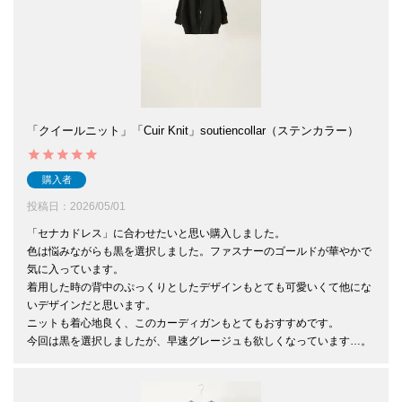
「クイールニット」「Cuir Knit」soutiencollar（ステンカラー）
購入者
投稿日
2026/05/01
「セナカドレス」に合わせたいと思い購入しました。

色は悩みながらも黒を選択しました。ファスナーのゴールドが華やかで
気に入っています。

着用した時の背中のぷっくりとしたデザインもとても可愛いくて他にな
いデザインだと思います。

ニットも着心地良く、このカーディガンもとてもおすすめです。

今回は黒を選択しましたが、早速グレージュも欲しくなっています…。