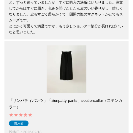
と。ずっと迷っていましたが　すぐに購入の決断にいたりました。注文
してからはすぐに届き、包みを開けたとたん皮のいい香りがし　嬉しく
なりました。皮もすごく柔らかくて　開閉の際のマグネットがとてもス
ムーズです。

とにかく可愛くて満足ですが、もう少しショルダー部分が長ければいい
「サンパティパンツ」「Sunpatty pants」soutiencollar（ステンカ
ラー）
購入者
投稿日
2026/02/18