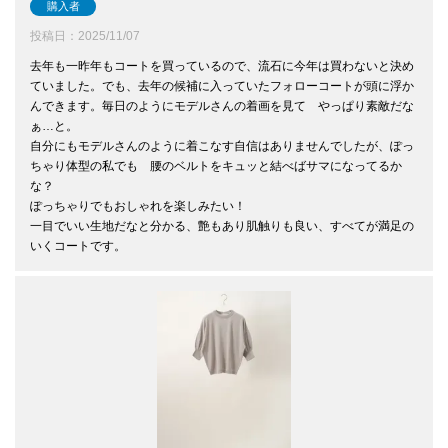
購入者
投稿日
2025/11/07
去年も一昨年もコートを買っているので、流石に今年は買わないと決め
ていました。でも、去年の候補に入っていたフォローコートが頭に浮か
んできます。毎日のようにモデルさんの着画を見て　やっぱり素敵だな
ぁ…と。

自分にもモデルさんのように着こなす自信はありませんでしたが、ぽっ
ちゃり体型の私でも　腰のベルトをキュッと結べばサマになってるか
な？

ぽっちゃりでもおしゃれを楽しみたい！

一目でいい生地だなと分かる、艶もあり肌触りも良い、すべてが満足の
いくコートです。