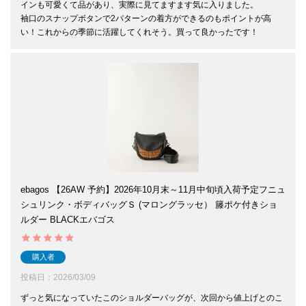
インも可愛くて品があり、実際に見てますます気に入りました。

袖口のスナップボタンで2パターンの着方ができるのもポイントが高
ebagos 【26AW 予約】2026年10月末～11月中旬頃入荷予定フニュ
シュリンク・ボディバッグＳ (マロングラッセ） 籐ポケ付きショ
ルダー BLACKエバゴス
購入者
投稿日
2026/03/09
ずっと気になっていたこのショルダーバッグが、次回から値上げとのこ