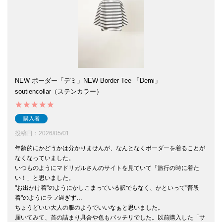
NEW ボーダー「デミ」NEW Border Tee 「Demi」
soutiencollar（ステンカラー）
購入者
投稿日
2026/05/01
年齢的にかどうかは分かりませんが、なんとなくボーダーを着ることが
なくなっていました。

いつものようにマドリガルさんのサイトを見ていて「旅行の時に着た
い！」と思いました。

"お出かけ着"のようにかしこまっている訳でもなく、かといって"普段
着"のようにラフ過ぎず…

ちょうどいい大人の服のようでいいなぁと思いました。

届いてみて、首の詰まり具合や色もバッチリでした。以前購入した「サ