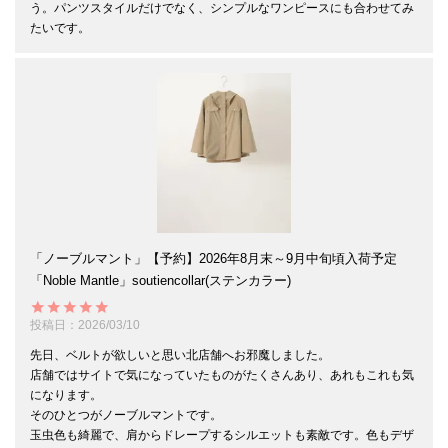
う。パンツスタイルだけでなく、シンプルなワンピースにも合わせてみ
たいです。
「ノーブルマント」【予約】2026年8月末～9月中旬頃入荷予定
「Noble Mantle」soutiencollar(ステンカラー)
投稿日
2026/03/10
先日、ベルトが欲しいと思い北店舗へお邪魔しました。

店舗ではサイトで気になっていたものがたくさんあり、あれもこれも気
になります。

そのひとつがノーブルマントです。

玉虫色も綺麗で、肩からドレープするシルエットも素敵です。色もデザ