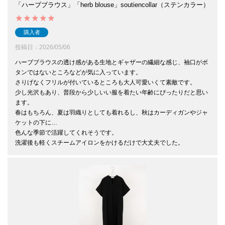
「ハーブブラウス」「herb blouse」soutiencollar（ステンカラー）
購入者
投稿日
2026/05/06
ハーブブラウスの透け感がある生地とギャザーの繊細な感じ、袖口がボ
タンではないところなどが気に入っています。

さりげなくフリルが付いているところも大人可愛いくて素敵です。

少し光沢もあり、普段から少しいい服を着たい年齢にぴったりだと思い
ます。

春はもちろん、夏は羽織りとしても着れるし、秋はカーディガンやジャ
ケットの下に…

色んな季節で活躍してくれそうです。

洗濯後も軽くスチームアイロンをかけるだけで大丈夫でした。