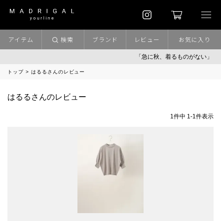
アイテム
検索
ブランド
レビュー
お気に入り
「急に秋、着るものがない」
トップ
はるるさんのレビュー
はるるさんのレビュー
1
件中
1
-
1
件表示