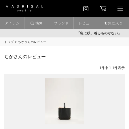
アイテム
検索
ブランド
レビュー
お気に入り
「急に秋、着るものがない」
「
トップ
ちかさんのレビュー
ちかさんのレビュー
1
件中
1
-
1
件表示