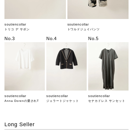
soutiencollar
soutiencollar
トリコ デ サボン
トワルドジュイパンツ
No.3
No.4
No.5
soutiencollar
soutiencollar
soutiencollar
Anna Dorenの愛されT
ジェラートジャケット
セナカドレス サンセット
Long Seller