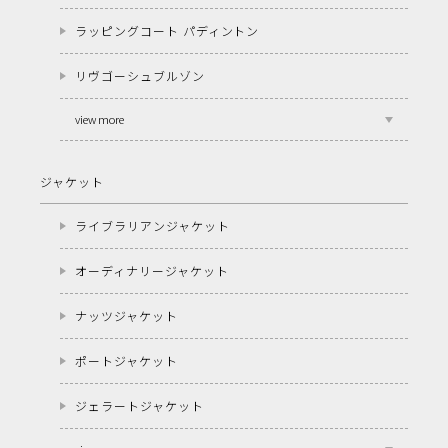
ラッピングコート パディントン
リヴゴーシュブルゾン
view more
ジャケット
ライブラリアンジャケット
オーディナリージャケット
ナッツジャケット
ポートジャケット
ジェラートジャケット