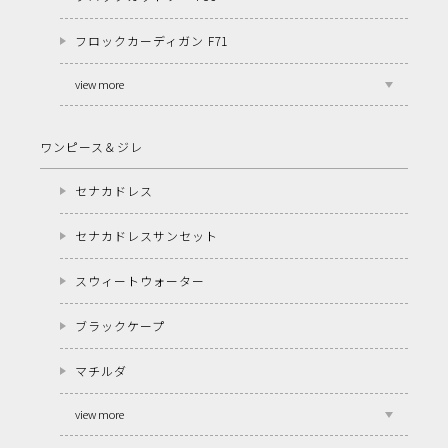
フロックカーディガン F71
view more
ワンピース＆ジレ
セナカドレス
セナカドレスサンセット
スウィートウォーター
ブラックケープ
マチルダ
view more