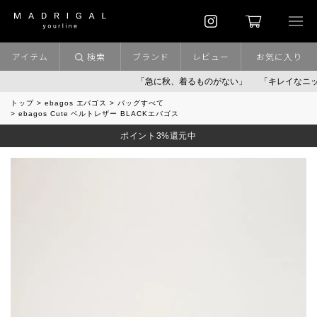
アイテム
検索
ブランド
レビュー
お気に入り
「急に秋、着るものがない」
「キレイなニット」
トップ
ebagos エバゴス
バッグすべて
ebagos Cute ベルトレザー BLACKエバゴス
ポイント3%還元中