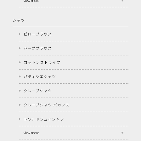
view more
シャツ
ピローブラウス
ハーブブラウス
コットンストライプ
パティシエシャツ
クレープシャツ
クレープシャツ バカンス
トワルドジュイシャツ
view more