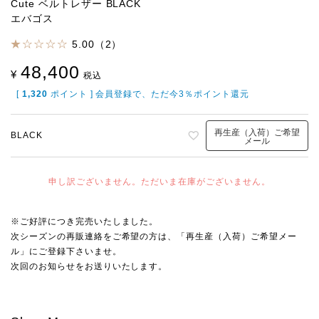
Cute ベルトレザー BLACK
エバゴス
5.00（2）
48,400
¥
税込
[
1,320
ポイント ] 会員登録で、ただ今3％ポイント還元
再生産（入荷）ご希望
BLACK
メール
申し訳ございません。ただいま在庫がございません。
※ご好評につき完売いたしました。
次シーズンの再販連絡をご希望の方は、「再生産（入荷）ご希望メー
ル」にご登録下さいませ。
次回のお知らせをお送りいたします。