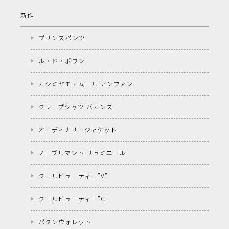
新作
プリンスパンツ
ル・ド・ポワン
カシミヤモナムール アンファン
クレープシャツ バカンス
オーディナリージャケット
ノーブルマント リュミエール
クールビューティー"V"
クールビューティー"C"
パタンウォレット