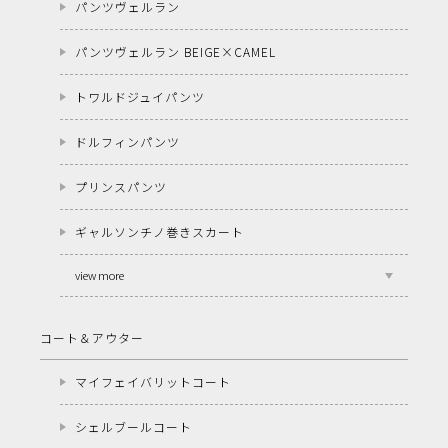
パンツヴェルラン
パンツヴェルラン BEIGE×CAMEL
トワルドジュイパンツ
ドルフィンパンツ
プリンスパンツ
ギャルソンチノ巻きスカート
view more
コート＆アウター
マイフェイバリットコート
シェルブールコート