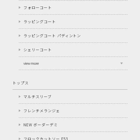
フォローコート
ラッピングコート
ラッピングコート パディントン
シェリーコート
view more
トップス
マルチスリーブ
フレンチメランジェ
NEW ボーダーデミ
フロックカットソー F53