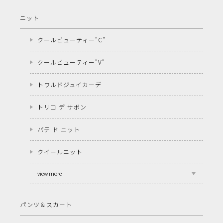
ニット
クールビューティー"C"
クールビューティー"V"
トワルドジュイカーデ
トリコ デ サボン
パテ ド ニット
クイールニット
view more
パンツ＆スカート