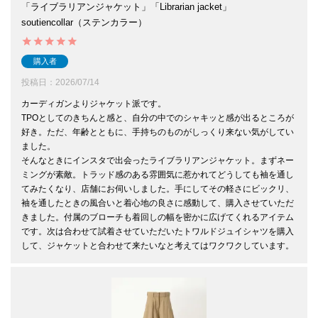
「ライブラリアンジャケット」「Librarian jacket」
soutiencollar（ステンカラー）
購入者
投稿日
2026/07/14
カーディガンよりジャケット派です。

TPOとしてのきちんと感と、自分の中でのシャキッと感が出るところが
好き。ただ、年齢とともに、手持ちのものがしっくり来ない気がしてい
ました。

そんなときにインスタで出会ったライブラリアンジャケット。まずネー
ミングが素敵。トラッド感のある雰囲気に惹かれてどうしても袖を通し
てみたくなり、店舗にお伺いしました。手にしてその軽さにビックリ、
袖を通したときの風合いと着心地の良さに感動して、購入させていただ
きました。付属のブローチも着回しの幅を密かに広げてくれるアイテム
です。次は合わせて試着させていただいたトワルドジュイシャツを購入