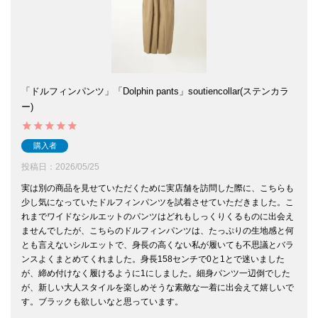
「ドルフィンパンツ」「Dolphin pants」soutiencollar(ステンカラ
ー)
購入者
投稿日
2026/05/25
実は別の商品を見せていただくために実店舗を訪問した際に、こちらも
少し気になっていたドルフィンパンツを試着させていただきました。こ
れまでワイドなシルエットのパンツはどれもしっくりくるものに出会え
ませんでしたが、こちらのドルフィンパンツは、たっぷりの生地感と何
とも言えないシルエットで、身長の高くない私が履いても不思議とバラ
ンスよくまとめてくれました。身長158センチで0と1とで迷いました
が、締め付けなく履けるように1にしました。細身パンツ一辺倒でした
が、新しい大人スタイルを楽しめそうな素敵な一着に出会えて嬉しいで
す。ブラックも欲しいなと思っています。