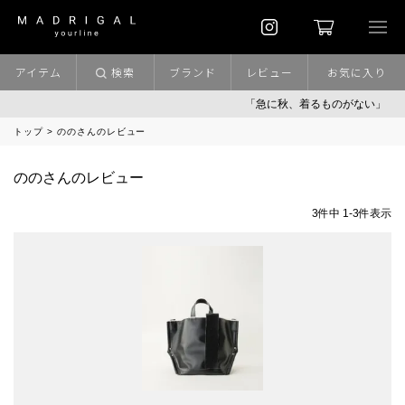
アイテム
検索
ブランド
レビュー
お気に入り
「急に秋、着るものがない」
トップ
ののさんのレビュー
ののさんのレビュー
3
件中
1
-
3
件表示