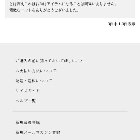
とは言えこれはお助けアイテムになることは間違いありません。

3
件中
1
-
3
件表示
ご購入の前に知っておいてほしいこと
お支払い方法について
配送・送料について
サイズガイド
ヘルプ一覧
新規会員登録
新規メールマガジン登録