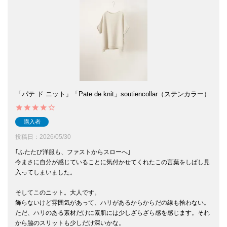
「パテ ド ニット」「Pate de knit」soutiencollar（ステンカラー）
購入者
投稿日
2026/05/30
｢ふたたび洋服も、ファストからスローへ｣

今まさに自分が感じていることに気付かせてくれたこの言葉をしばし見
入ってしまいました。

そしてこのニット。大人です。

飾らないけど雰囲気があって、ハリがあるからからだの線も拾わない。

ただ、ハリのある素材だけに素肌には少しざらざら感を感じます。それ
から脇のスリットも少しだけ深いかな。
