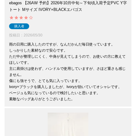
ebagos 【26AW 予約】2026年10月中旬～下旬頃入荷予定PVC Y字
トート Mサイズ IVORY×BLACKエバゴス
購入者
投稿日
2026/05/30
雨の日用に購入したのですが、なんだかんだ毎日使っています。

しっかりした素材なので安心です。

ただ中が整理しにくく、中身が見えてしまうので、お使いの方に教えて
ほしいです。

主に肩掛けは使わず、ハンドルで使用していますが、さほど重さも感じ
ません。

傷にも強そうで、とても気に入っています。

Ivory×ブラックを購入しましたが、Ivoryが効いていてオシャレです。

ベージュも気になっているので検討したいと思います。

素敵なバッグありがとうございました。