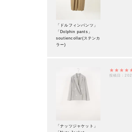
「ドルフィンパンツ」
「Dolphin pants」
soutiencollar(ステンカ
ラー)
投稿日
202
「ナッツジャケット」