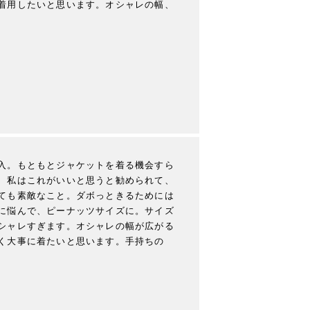
着用したいと思います。オシャレの幅、
入。もともとジャケットを着る機会すら
、私はこれがいいと思うと勧められて、
ても素敵なこと。ダボっときるためには
に悩んで、ピーナッツサイズに。サイズ
シャレすぎます。オシャレの幅が広がる
く大事に着たいと思います。手持ちの