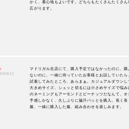
かく、着心地もよいです。どちらもたくさんたくさん
広がります。
マドリガル北店にて、購入予定ではなかったのに、購
6/06/12
ないのに、一緒に待っていたお客様とお話していたら
試着してみたところ、あらまぁ。カジュアルダウンし
大きめサイズ、シュッと切るには小さめサイズで悩み
のネーミングもアーモンドとピーナッツだなんて、オ
予感しかなく、久しぶりに脇汗パッとを購入。長く長
服、一緒に購入した服、組み合わせを楽しみます。