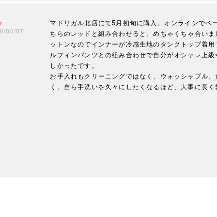
マドリガル北店にて5月初旬に購入。オンラインでベ
6/06/07
ちらのレッドと組み合わせると、めちゃくちゃ合いま
ットンなのでインナーが冷感生地のタンクトップ着用
ルフィンパンツとの組み合わせで自分がオシャレ上級
しかったです。

お手入れもクリーニングではなく、ウォッシャブル。
く、自ら手洗いを久々にしたくなるほど、大事に長く