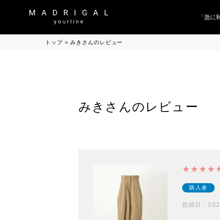
「急に秋
トップ
みきさんのレビュー
みきさんのレビュー
購入者
投稿日
202