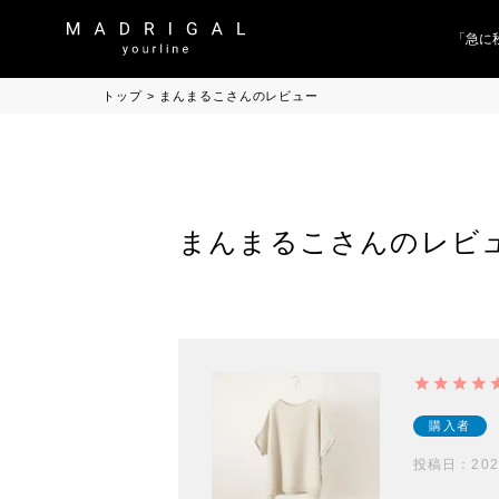
「急に
トップ
まんまるこさんのレビュー
まんまるこさんのレビ
購入者
投稿日
202