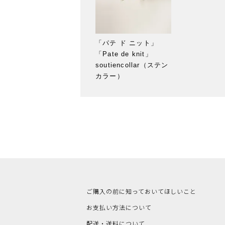
「パテ ド ニット」
「Pate de knit」
soutiencollar（ステン
カラー）
ご購入の前に知っておいてほしいこと
お支払い方法について
配送・送料について