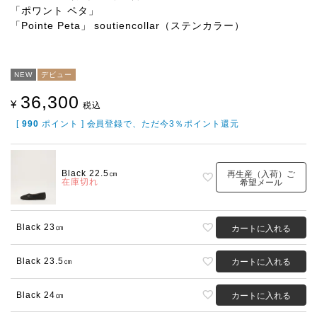
「ポワント ペタ」
「Pointe Peta」 soutiencollar（ステンカラー）
NEW
デビュー
36,300
¥
税込
[
990
ポイント ] 会員登録で、ただ今3％ポイント還元
Black 22.5㎝
再生産（入荷）ご
在庫切れ
希望メール
Black 23㎝
カートに入れる
Black 23.5㎝
カートに入れる
Black 24㎝
カートに入れる