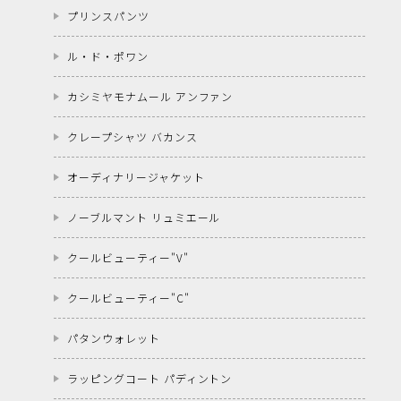
プリンスパンツ
ル・ド・ポワン
カシミヤモナムール アンファン
クレープシャツ バカンス
オーディナリージャケット
ノーブルマント リュミエール
クールビューティー"V"
クールビューティー"C"
パタンウォレット
ラッピングコート パディントン