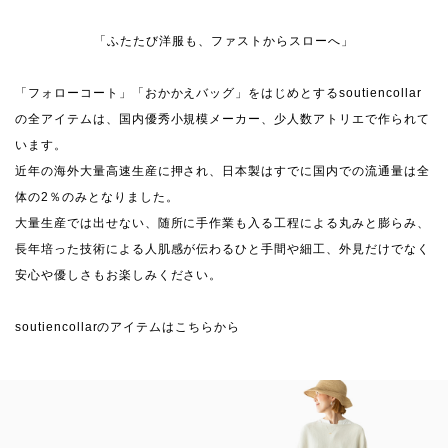
「ふたたび洋服も、ファストからスローへ」
「フォローコート」「おかかえバッグ」をはじめとするsoutiencollar
の全アイテムは、国内優秀小規模メーカー、少人数アトリエで作られて
います。
近年の海外大量高速生産に押され、日本製はすでに国内での流通量は全
体の2％のみとなりました。
大量生産では出せない、随所に手作業も入る工程による丸みと膨らみ、
長年培った技術による人肌感が伝わるひと手間や細工、外見だけでなく
安心や優しさもお楽しみください。
soutiencollarのアイテムはこちらから