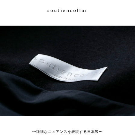
soutiencollar
〜繊細なニュアンスを表現する日本製〜