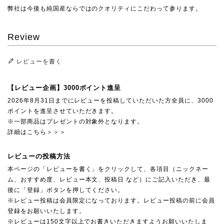
弊社は今後も純国産ならではのクオリティにこだわって参ります。
Review
レビューを書く
【レビュー企画】3000ポイント進呈
2026年8月31日までにレビューを投稿していただいた方全員に、3000
ポイントを進呈させていただきます。
※一部商品はプレゼントの対象外となります。
詳細はこちら＞＞＞
レビューの投稿方法
本ページの「レビューを書く」をクリックして、各項目（ニックネー
ム、おすすめ度、レビュー本文、投稿日 など）にご記入いただき、最
後に「登録」ボタンを押してください。
※レビュー投稿は会員限定になっております。レビュー投稿の前に会員
登録をお願いいたします。
※レビューは150文字以上でお書きいただきますようお願いいたしま