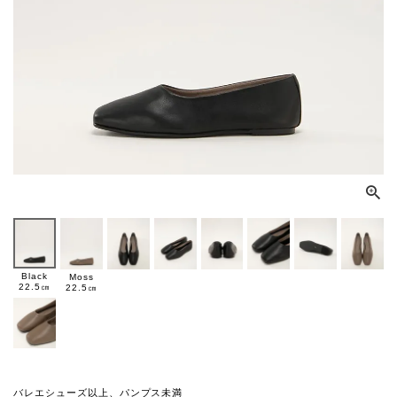
Black
Moss
22.5㎝
22.5㎝
バレエシューズ以上、パンプス未満