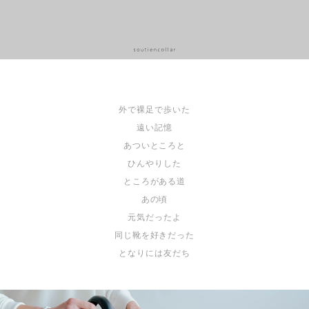
外で裸足で歩いた
遠い記憶
あついところと
ひんやりした
ところがある道
あの頃
元気だったよ
同じ靴を好きだった
となりには友だち