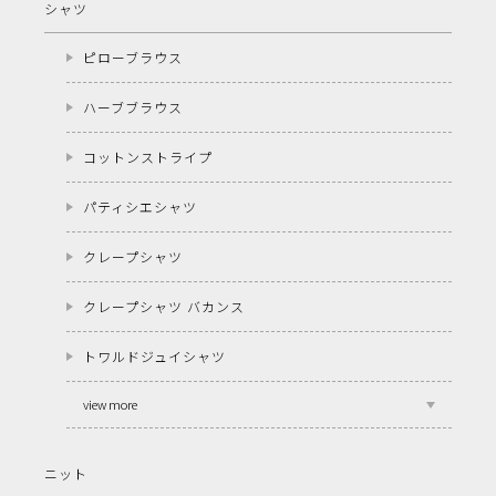
シャツ
ピローブラウス
ハーブブラウス
コットンストライプ
パティシエシャツ
クレープシャツ
クレープシャツ バカンス
トワルドジュイシャツ
view more
ニット