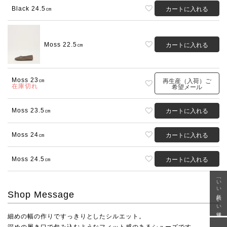
Black 24.5㎝
カートに入れる
Moss 22.5㎝
カートに入れる
Moss 23㎝
再生産（入荷）ご
在庫切れ
希望メール
Moss 23.5㎝
カートに入れる
Moss 24㎝
カートに入れる
Moss 24.5㎝
カートに入れる
「いい年齢 いい洋服」
Shop Message
細めの幅の作りですっきりとしたシルエット。