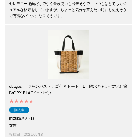
セレモニー場面だけでなく普段使いも出来そうで、いつもはとてもカジ
ュアルな格好をしていますが、ちょっと気分を変えたい時にも使えそう
で万能なバックになりそうです。
ebagos キャンバス・カゴ付きトート L 防水キャンバス×紅籐
IVORY BLACKエバゴス
購入者
mizuka
1
女性
投稿日
2021/05/18