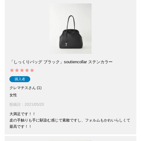
「しっくりバッグ ブラック」soutiencollar ステンカラー
購入者
クレマチス
1
女性
投稿日
2021/05/20
大満足です！！

皮の手触りも手に馴染む感じで素敵ですし、フォルムもかわいらしくて
最高です！！