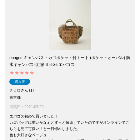
ebagos キャンバス・カゴポケット付トート (ポケットオーバル) 防
水キャンバス×紅籐 BEIGEエバゴス
購入者
チヒロ
1
東京都
投稿日
2021/05/20
エバゴス初めて買いました！

カゴバッグは重いかなぁとずっと敬遠していたのですがオンラインでこ
ちらを見て可愛い！と一目惚れしました。

色も大好きなベージュ
