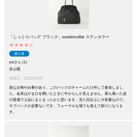
「しっくりバッグ ブラック」soutiencollar ステンカラー
購入者
yui
1
非公開
投稿日
2021/05/26
急なお悔やみ事があり、このバックのチャームだけ外して参加しまし
た。金具はがま口を開いたときに中からしか見えません。落ち着いた皮
の質感で上品にまとまったかと思います。見た目以上に大容量なので、
サブバックが必要ないです。フォーマルな場でも使えて頼りになりま
す。