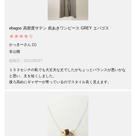
ebagos 高密度サテン 前あきワンピース GREY エバゴス
かっきー
1
非公開
投稿日
2021/05/27
１５３センチの私でも大丈夫な丈でしたがちょっとバランスが悪いかな
と思い、丈を短くしました。

後ろ高めにギャザーが寄っているのでスタイル良く見えます。