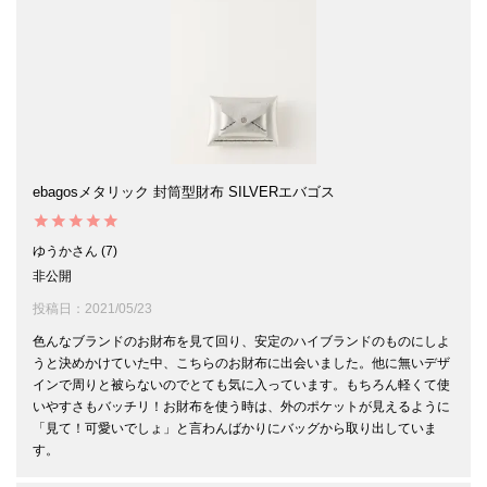
ebagosメタリック 封筒型財布 SILVERエバゴス
ゆうか
7
非公開
投稿日
2021/05/23
色んなブランドのお財布を見て回り、安定のハイブランドのものにしよ
うと決めかけていた中、こちらのお財布に出会いました。他に無いデザ
インで周りと被らないのでとても気に入っています。もちろん軽くて使
いやすさもバッチリ！お財布を使う時は、外のポケットが見えるように
「見て！可愛いでしょ」と言わんばかりにバッグから取り出していま
す。