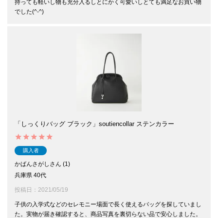
持っても軽いし物も充分入るしとにかく可愛いしとても満足なお買い物
でした(^-^)
「しっくりバッグ ブラック」soutiencollar ステンカラー
購入者
かばんさがし
1
兵庫県
40代
投稿日
2021/05/19
子供の入学式などのセレモニー場面で長く使えるバッグを探していまし
た。実物が届き確認すると、商品写真を裏切らない品で安心しました。