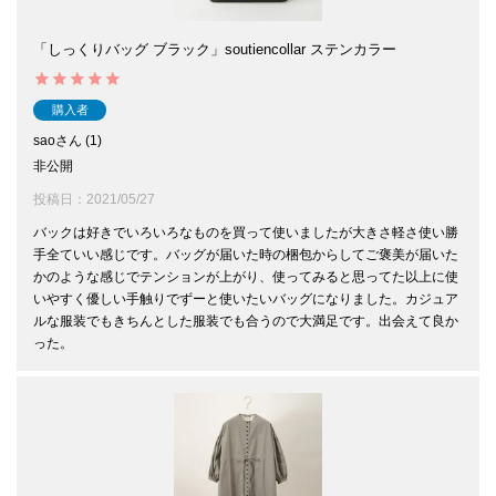
「しっくりバッグ ブラック」soutiencollar ステンカラー
購入者
sao
1
非公開
投稿日
2021/05/27
バックは好きでいろいろなものを買って使いましたが大きさ軽さ使い勝
手全ていい感じです。バッグが届いた時の梱包からしてご褒美が届いた
かのような感じでテンションが上がり、使ってみると思ってた以上に使
いやすく優しい手触りでずーと使いたいバッグになりました。カジュア
ルな服装でもきちんとした服装でも合うので大満足です。出会えて良か
った。